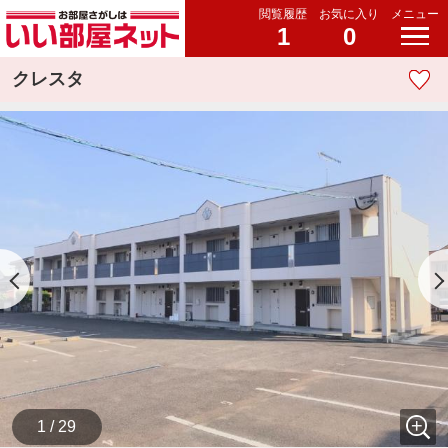
閲覧履歴
お気に入り
メニュー
1
0
クレスタ
1 / 29