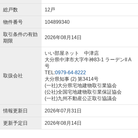
総戸数
12戸
物件番号
104899340
取引条件の有効
2026年08月14日
期限
いい部屋ネット 中津店
大分県中津市大字牛神83-1 ラーデンII A
号
TEL:
0979-64-8222
取扱会社
大分県知事 (2) 第3414号
(一社)大分県宅地建物取引業協会
(公社)全国宅地建物取引業保証協会
(一社)九州不動産公正取引協議会
情報更新日
2026年07月31日
更新予定日
2026年08月14日