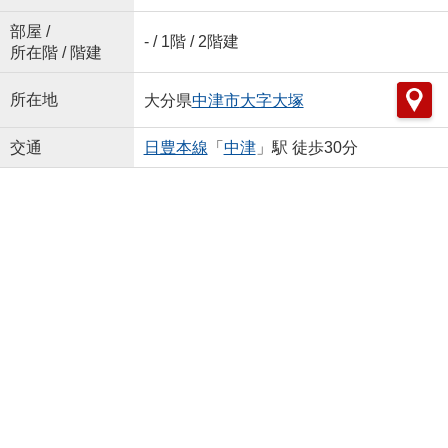
部屋 /
- / 1階 / 2階建
所在階 / 階建
所在地
大分県
中津市
大字大塚
交通
日豊本線
「
中津
」駅 徒歩30分