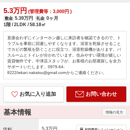
5.3万円
(管理費等：3,000円 )
5.39万円
0ヶ月
敷金
礼金
1階
2LDK
58.18㎡
直接会わずにインターホン越しに来訪者を確認できるので、ト
ラブルを事前に回避しやすくなります。浴室を乾燥させること
でカビの繁殖を防ぐことに役立つ、浴室乾燥機があります。バ
スルームとトイレが分かれています。住みやすい環境が嬉しい
賃貸物件です。中津店スタッフが、お客様のお部屋探しを全力
サポートいたします。0979-64-
8222/iekari.nakatsu@gmail.comからご連絡ください。
お気に入り追加
お問い合わせ
基本情報
情報の見方
5.3万円
賃料
初期費用シミュレーション