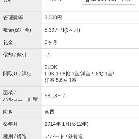
管理費等
3,000円
敷金(保証金)
5.39万円(0ヶ月)
礼金
0ヶ月
償却 / 敷引
- / -
2LDK
間取り / 詳細
LDK 13.8帖 1室
/
洋室 5.8帖 1室
/
洋室 5.6帖 1室
面積 /
58.18㎡ / -
バルコニー面積
向き
南西
築年月
2014年 1月(築12年)
種別 / 構造
アパート / 鉄骨造