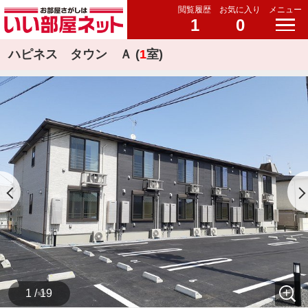
閲覧履歴
お気に入り
メニュー
1
0
ハピネス タウン Ａ (
1
室)
1 / 19