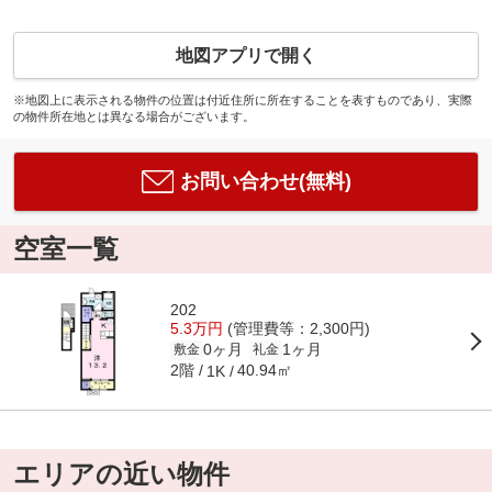
地図アプリで開く
※地図上に表示される物件の位置は付近住所に所在することを表すものであり、実際
の物件所在地とは異なる場合がございます。
お問い合わせ(無料)
空室一覧
202
5.3万円
(管理費等：2,300円)
0ヶ月
1ヶ月
敷金
礼金
2階
40.94㎡
1K
エリアの近い物件