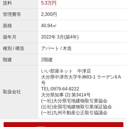
賃料
5.3万円
管理費等
2,300円
面積
40.94㎡
築年月
2022年 3月(築4年)
種別 / 構造
アパート / 木造
階建
2階建
いい部屋ネット 中津店
大分県中津市大字牛神83-1 ラーデンII A
号
TEL:0979-64-8222
取扱会社
大分県知事 (2) 第3414号
(一社)大分県宅地建物取引業協会
(公社)全国宅地建物取引業保証協会
(一社)九州不動産公正取引協議会