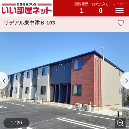
閲覧履歴
お気に入り
メニュー
1
0
リデアル東中津Ｂ 103
1 / 20