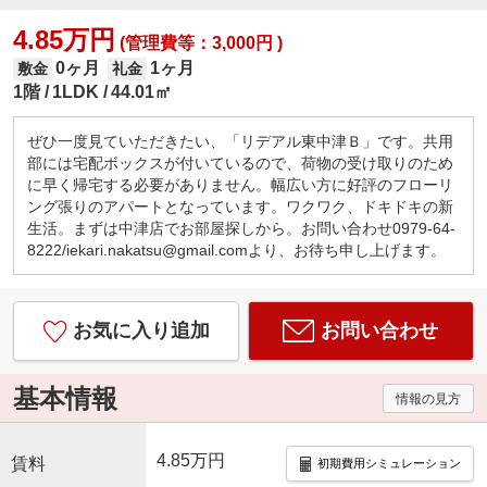
4.85万円
(管理費等：3,000円 )
0ヶ月
1ヶ月
敷金
礼金
1階
1LDK
44.01㎡
ぜひ一度見ていただきたい、「リデアル東中津Ｂ」です。共用
部には宅配ボックスが付いているので、荷物の受け取りのため
に早く帰宅する必要がありません。幅広い方に好評のフローリ
ング張りのアパートとなっています。ワクワク、ドキドキの新
生活。まずは中津店でお部屋探しから。お問い合わせ0979-64-
8222/iekari.nakatsu@gmail.comより、お待ち申し上げます。
お気に入り追加
お問い合わせ
基本情報
情報の見方
4.85万円
賃料
初期費用シミュレーション