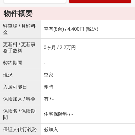
物件概要
駐車場 / 月額料
空有(8台) / 4,400円 (税込)
金
更新料 / 更新事
0ヶ月 / 2.2万円
務手数料
契約期間
-
現況
空家
入居可能日
即時
保険加入 / 料金
有 / -
保険名 / 保険期
住宅保険料 / -
間
保証人代行義務
必加入