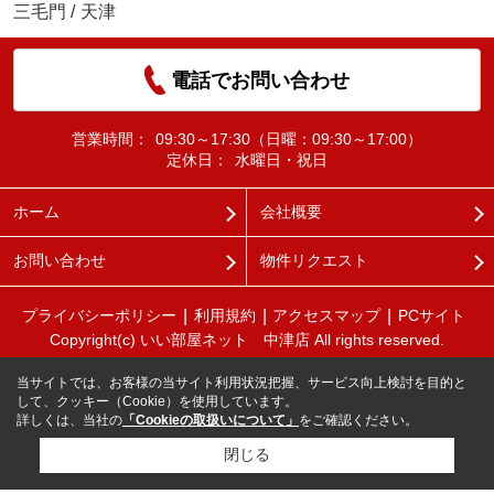
三毛門
/
天津
電話でお問い合わせ
営業時間：
09:30～17:30（日曜：09:30～17:00）
定休日：
水曜日・祝日
ホーム
会社概要
お問い合わせ
物件リクエスト
プライバシーポリシー
利用規約
アクセスマップ
PCサイト
Copyright(c) いい部屋ネット 中津店 All rights reserved.
当サイトでは、お客様の当サイト利用状況把握、サービス向上検討を目的と
して、クッキー（Cookie）を使用しています。
詳しくは、当社の
「Cookieの取扱いについて」
をご確認ください。
閉じる