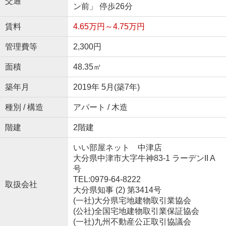
交通
ン前」 停歩26分
賃料
4.65万円～4.75万円
管理費等
2,300円
面積
48.35㎡
築年月
2019年 5月(築7年)
種別 / 構造
アパート / 木造
階建
2階建
いい部屋ネット 中津店
大分県中津市大字牛神83-1 ラーデンII A
号
TEL:0979-64-8222
取扱会社
大分県知事 (2) 第3414号
(一社)大分県宅地建物取引業協会
(公社)全国宅地建物取引業保証協会
(一社)九州不動産公正取引協議会