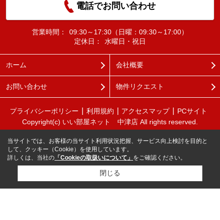
電話でお問い合わせ
営業時間：
09:30～17:30（日曜：09:30～17:00）
定休日：
水曜日・祝日
ホーム
会社概要
お問い合わせ
物件リクエスト
プライバシーポリシー
利用規約
アクセスマップ
PCサイト
Copyright(c) いい部屋ネット 中津店 All rights reserved.
当サイトでは、お客様の当サイト利用状況把握、サービス向上検討を目的と
して、クッキー（Cookie）を使用しています。
詳しくは、当社の
「Cookieの取扱いについて」
をご確認ください。
閉じる