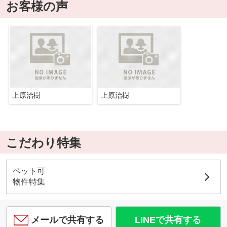
お客様の声
上原治樹
上原治樹
こだわり特集
ペット可
物件特集
メールで共有する
LINEで共有する