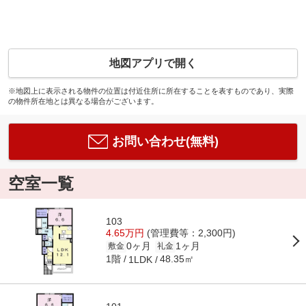
地図アプリで開く
※地図上に表示される物件の位置は付近住所に所在することを表すものであり、実際
の物件所在地とは異なる場合がございます。
お問い合わせ(無料)
空室一覧
103
4.65万円
(管理費等：2,300円)
0ヶ月
1ヶ月
敷金
礼金
1階
48.35㎡
1LDK