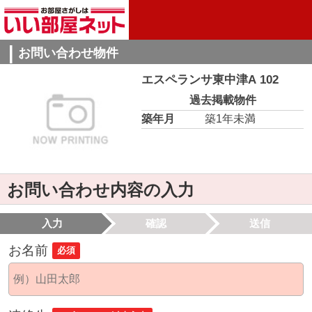
お問い合わせ物件
エスペランサ東中津A 102
過去掲載物件
築年月
築1年未満
お問い合わせ内容の入力
入力
確認
送信
お名前
必須