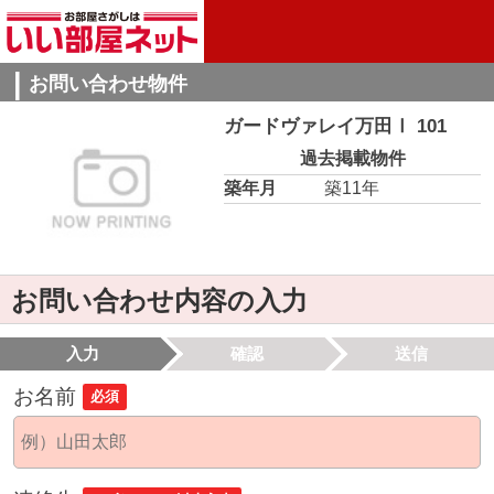
お問い合わせ物件
ガードヴァレイ万田Ⅰ 101
過去掲載物件
築年月
築11年
お問い合わせ内容の入力
入力
確認
送信
お名前
必須