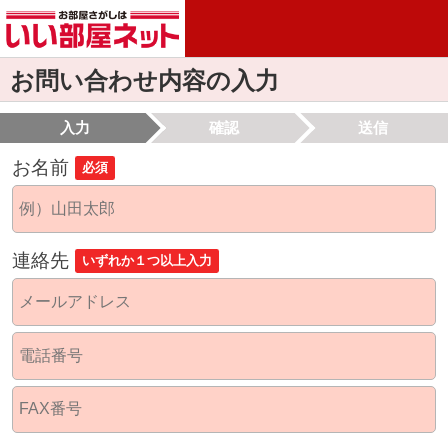
お問い合わせ内容の入力
入力
確認
送信
お名前
必須
連絡先
いずれか１つ以上入力