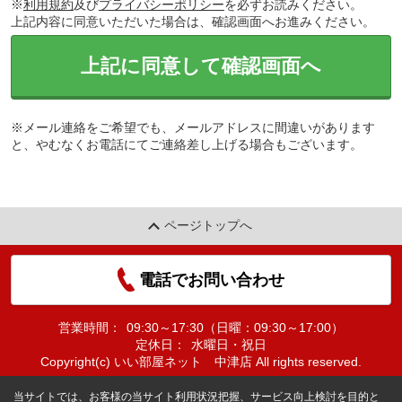
※
利用規約
及び
プライバシーポリシー
を必ずお読みください。
上記内容に同意いただいた場合は、確認画面へお進みください。
上記に同意して確認画面へ
※メール連絡をご希望でも、メールアドレスに間違いがあります
と、やむなくお電話にてご連絡差し上げる場合もございます。
ページトップへ
電話でお問い合わせ
営業時間：
09:30～17:30（日曜：09:30～17:00）
定休日：
水曜日・祝日
Copyright(c) いい部屋ネット 中津店 All rights reserved.
当サイトでは、お客様の当サイト利用状況把握、サービス向上検討を目的と