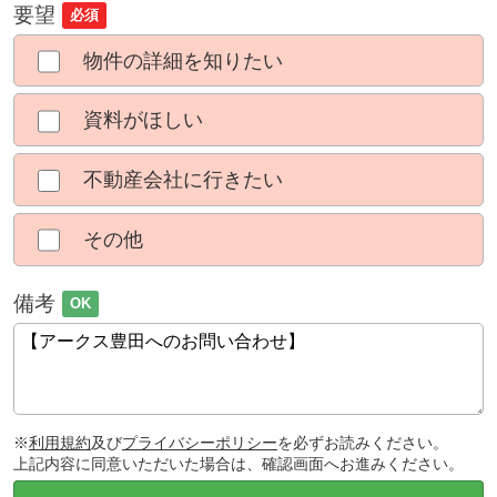
要望
必須
物件の詳細を知りたい
資料がほしい
不動産会社に行きたい
その他
備考
OK
※
利用規約
及び
プライバシーポリシー
を必ずお読みください。
上記内容に同意いただいた場合は、確認画面へお進みください。