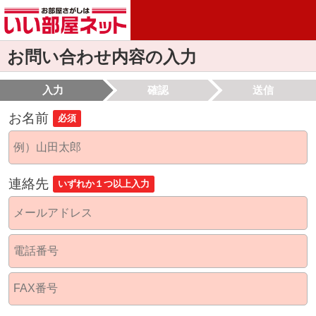
お問い合わせ内容の入力
入力
確認
送信
お名前
必須
連絡先
いずれか１つ以上入力