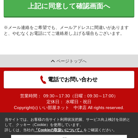
上記に同意して確認画面へ
※メール連絡をご希望でも、メールアドレスに間違いがあります
と、やむなくお電話にてご連絡差し上げる場合もございます。
ページトップへ
電話でお問い合わせ
営業時間：
09:30～17:30（日曜：09:30～17:00）
定休日：
水曜日・祝日
Copyright(c) いい部屋ネット 中津店 All rights reserved.
当サイトでは、お客様の当サイト利用状況把握、サービス向上検討を目的と
して、クッキー（Cookie）を使用しています。
詳しくは、当社の
「Cookieの取扱いについて」
をご確認ください。