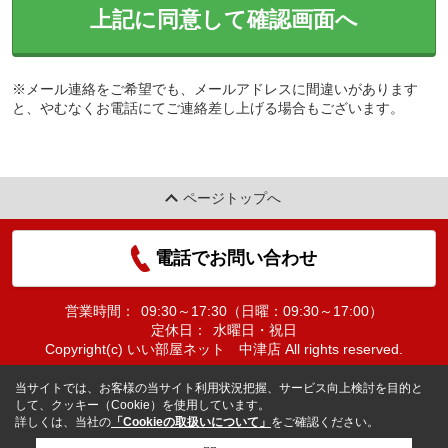
上記に同意して確認画面へ
※メール連絡をご希望でも、メールアドレスに間違いがあります
と、やむなくお電話にてご連絡差し上げる場合もございます。
ページトップへ
電話でお問い合わせ
営業時間：
09:30～17:30（日曜：09:30～17:00）
定休日：
水曜日・祝日
Copyright(c) いい部屋ネット 中津店 All rights reserved.
当サイトでは、お客様の当サイト利用状況把握、サービス向上検討を目的と
して、クッキー（Cookie）を使用しています。
詳しくは、当社の
「Cookieの取扱いについて」
をご確認ください。