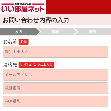
お問い合わせ内容の入力
入力
確認
送信
お名前
必須
連絡先
いずれか１つ以上入力