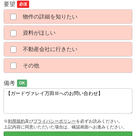
要望
必須
物件の詳細を知りたい
資料がほしい
不動産会社に行きたい
その他
備考
OK
※
利用規約
及び
プライバシーポリシー
を必ずお読みください。
上記内容に同意いただいた場合は、確認画面へお進みください。