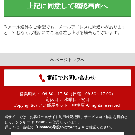
上記に同意して確認画面へ
※メール連絡をご希望でも、メールアドレスに間違いがあります
と、やむなくお電話にてご連絡差し上げる場合もございます。
ページトップへ
電話でお問い合わせ
営業時間：
09:30～17:30（日曜：09:30～17:00）
定休日：
水曜日・祝日
Copyright(c) いい部屋ネット 中津店 All rights reserved.
当サイトでは、お客様の当サイト利用状況把握、サービス向上検討を目的と
して、クッキー（Cookie）を使用しています。
詳しくは、当社の
「Cookieの取扱いについて」
をご確認ください。