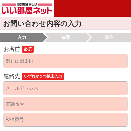
お問い合わせ内容の入力
入力
確認
送信
お名前
必須
連絡先
いずれか１つ以上入力