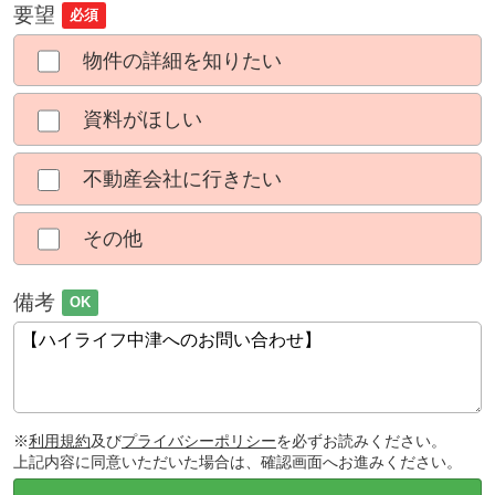
要望
必須
物件の詳細を知りたい
資料がほしい
不動産会社に行きたい
その他
備考
OK
※
利用規約
及び
プライバシーポリシー
を必ずお読みください。
上記内容に同意いただいた場合は、確認画面へお進みください。