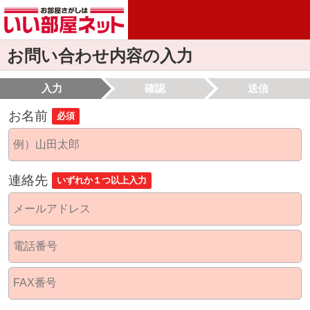
お問い合わせ内容の入力
入力
確認
送信
お名前
必須
連絡先
いずれか１つ以上入力