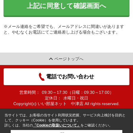
上記に同意して確認画面へ
※メール連絡をご希望でも、メールアドレスに間違いがあります
と、やむなくお電話にてご連絡差し上げる場合もございます。
ページトップへ
電話でお問い合わせ
営業時間：
09:30～17:30（日曜：09:30～17:00）
定休日：
水曜日・祝日
Copyright(c) いい部屋ネット 中津店 All rights reserved.
当サイトでは、お客様の当サイト利用状況把握、サービス向上検討を目的と
して、クッキー（Cookie）を使用しています。
詳しくは、当社の
「Cookieの取扱いについて」
をご確認ください。