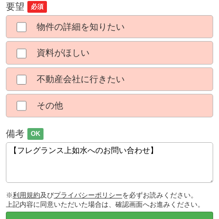
要望
必須
物件の詳細を知りたい
資料がほしい
不動産会社に行きたい
その他
備考
OK
※
利用規約
及び
プライバシーポリシー
を必ずお読みください。
上記内容に同意いただいた場合は、確認画面へお進みください。