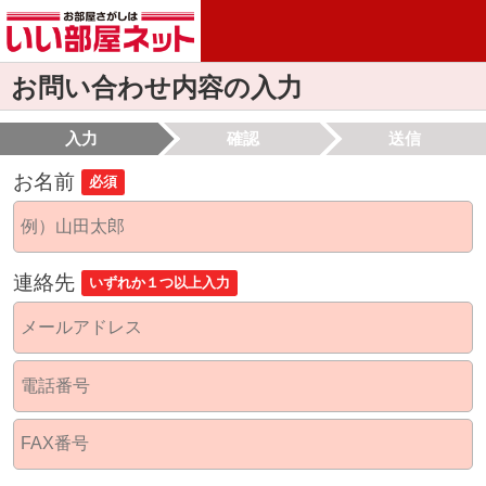
お問い合わせ内容の入力
入力
確認
送信
お名前
必須
連絡先
いずれか１つ以上入力