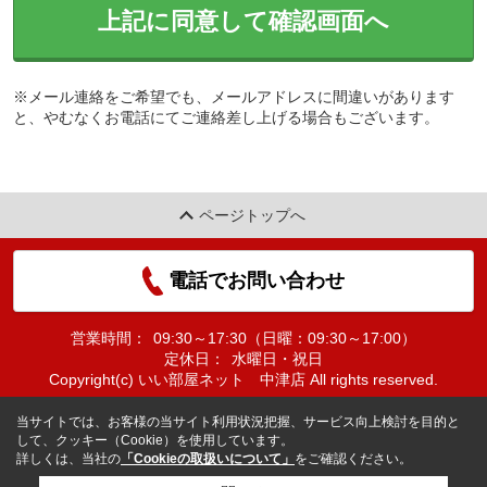
上記に同意して確認画面へ
※メール連絡をご希望でも、メールアドレスに間違いがあります
と、やむなくお電話にてご連絡差し上げる場合もございます。
ページトップへ
電話でお問い合わせ
営業時間：
09:30～17:30（日曜：09:30～17:00）
定休日：
水曜日・祝日
Copyright(c) いい部屋ネット 中津店 All rights reserved.
当サイトでは、お客様の当サイト利用状況把握、サービス向上検討を目的と
して、クッキー（Cookie）を使用しています。
詳しくは、当社の
「Cookieの取扱いについて」
をご確認ください。