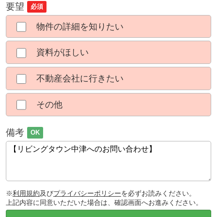
要望
必須
物件の詳細を知りたい
資料がほしい
不動産会社に行きたい
その他
備考
OK
※
利用規約
及び
プライバシーポリシー
を必ずお読みください。
上記内容に同意いただいた場合は、確認画面へお進みください。