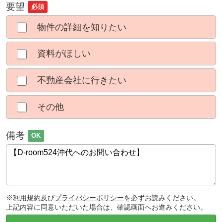
要望
必須
物件の詳細を知りたい
資料がほしい
不動産会社に行きたい
その他
備考
OK
※
利用規約
及び
プライバシーポリシー
を必ずお読みください。
上記内容に同意いただいた場合は、確認画面へお進みください。