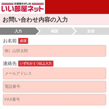
お問い合わせ内容の入力
入力
確認
送信
お名前
必須
連絡先
いずれか１つ以上入力