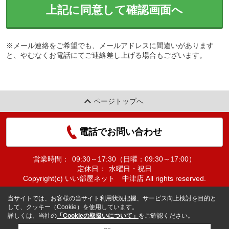
上記に同意して確認画面へ
※メール連絡をご希望でも、メールアドレスに間違いがあります
と、やむなくお電話にてご連絡差し上げる場合もございます。
ページトップへ
電話でお問い合わせ
営業時間：
09:30～17:30（日曜：09:30～17:00）
定休日：
水曜日・祝日
Copyright(c) いい部屋ネット 中津店 All rights reserved.
当サイトでは、お客様の当サイト利用状況把握、サービス向上検討を目的と
して、クッキー（Cookie）を使用しています。
詳しくは、当社の
「Cookieの取扱いについて」
をご確認ください。