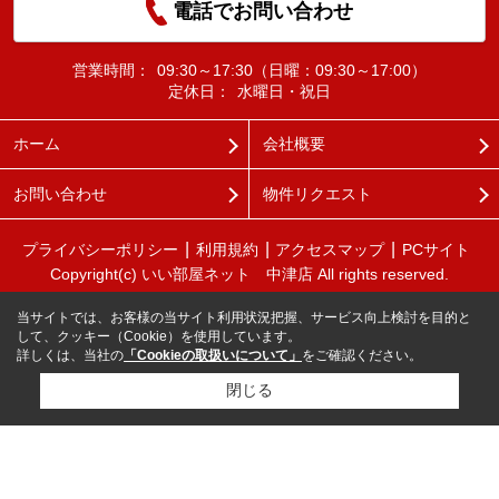
電話でお問い合わせ
営業時間：
09:30～17:30（日曜：09:30～17:00）
定休日：
水曜日・祝日
ホーム
会社概要
お問い合わせ
物件リクエスト
プライバシーポリシー
利用規約
アクセスマップ
PCサイト
Copyright(c) いい部屋ネット 中津店 All rights reserved.
当サイトでは、お客様の当サイト利用状況把握、サービス向上検討を目的と
して、クッキー（Cookie）を使用しています。
詳しくは、当社の
「Cookieの取扱いについて」
をご確認ください。
閉じる