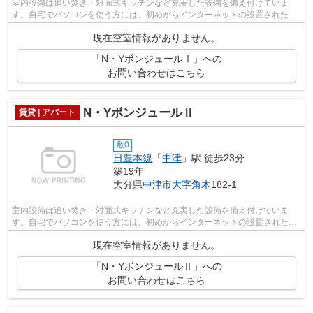
室内設備は追い焚き・対面式キッチンなど充実した設備を備え付けていま
す。自宅でパソコンを使う方には、初めからインターネットの設置されたお
部屋が便利です。今や主流となっている...
現在空室情報がありません。
「N・YボンジュールⅠ」への
お問い合わせはこちら
N・YボンジュールⅡ
賃貸 | アパート
敷0
日豊本線
「
中津
」駅 徒歩23分
築19年
大分県
中津市
大字角木
182-1
室内設備は追い焚き・対面式キッチンなど充実した設備を備え付けていま
す。自宅でパソコンを使う方には、初めからインターネットの設置されたお
部屋が便利です。今や主流となっている...
現在空室情報がありません。
「N・YボンジュールⅡ」への
お問い合わせはこちら