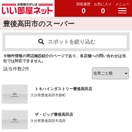
閲覧履歴
お気に入り
メニュー
0
0
豊後高田市のスーパー
スポットを絞り込む
※物件情報の周辺施設紹介のページであり、各店舗への問い合わせは当
社では対応できません。
該当件数
2
件
トキハインダストリー豊後高田店
大分県豊後高田市新町
-
ザ・ビッグ豊後高田店
大分県豊後高田市高田
-