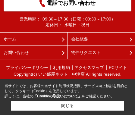
電話でお問い合わせ
営業時間：
09:30～17:30（日曜：09:30～17:00）
定休日：
水曜日・祝日
ホーム
会社概要
お問い合わせ
物件リクエスト
プライバシーポリシー
利用規約
アクセスマップ
PCサイト
Copyright(c) いい部屋ネット 中津店 All rights reserved.
当サイトでは、お客様の当サイト利用状況把握、サービス向上検討を目的と
して、クッキー（Cookie）を使用しています。
詳しくは、当社の
「Cookieの取扱いについて」
をご確認ください。
閉じる