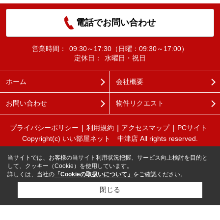
電話でお問い合わせ
営業時間：
09:30～17:30（日曜：09:30～17:00）
定休日：
水曜日・祝日
ホーム
会社概要
お問い合わせ
物件リクエスト
プライバシーポリシー
利用規約
アクセスマップ
PCサイト
Copyright(c) いい部屋ネット 中津店 All rights reserved.
当サイトでは、お客様の当サイト利用状況把握、サービス向上検討を目的と
して、クッキー（Cookie）を使用しています。
詳しくは、当社の
「Cookieの取扱いについて」
をご確認ください。
閉じる