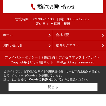
電話でお問い合わせ
営業時間：
09:30～17:30（日曜：09:30～17:00）
定休日：
水曜日・祝日
ホーム
会社概要
お問い合わせ
物件リクエスト
プライバシーポリシー
利用規約
アクセスマップ
PCサイト
Copyright(c) いい部屋ネット 中津店 All rights reserved.
当サイトでは、お客様の当サイト利用状況把握、サービス向上検討を目的と
して、クッキー（Cookie）を使用しています。
詳しくは、当社の
「Cookieの取扱いについて」
をご確認ください。
閉じる