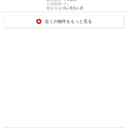
土地面積:
- / -
敷金/礼金:
0ヶ月/1ヶ月
近くの物件をもっと見る