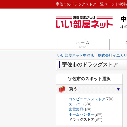
宇佐市のドラッグストア一覧ページ｜中津
いい部屋ネット中津店｜株式会社イエカ
宇佐市のドラッグストア
宇佐市のスポット選択
買う
コンビニエンスストア
(7件)
スーパー
(5件)
家電製品
(1件)
ホームセンター
(2件)
ドラッグストア
(2件)