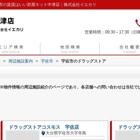
市の賃貸はいい部屋ネット中津店｜株式会社イエカリ
営業時間：09:30～17:30（日曜
リ
>
周辺施設案内
>
宇佐市
>
宇佐市のドラッグストア
※物件情報の周辺施設紹介のページであり、各店舗への問い合わせは当社で
ドラッグストアコスモス 宇佐店
ドラッグ
大分県宇佐市大字辛島