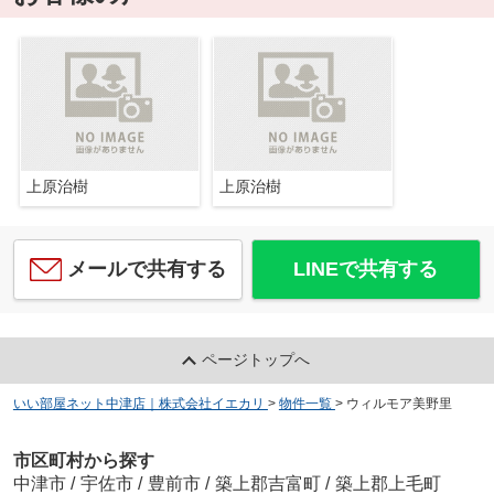
上原治樹
上原治樹
メールで共有する
LINEで共有する
ページトップへ
いい部屋ネット中津店｜株式会社イエカリ
>
物件一覧
>
ウィルモア美野里
市区町村から探す
中津市
/
宇佐市
/
豊前市
/
築上郡吉富町
/
築上郡上毛町