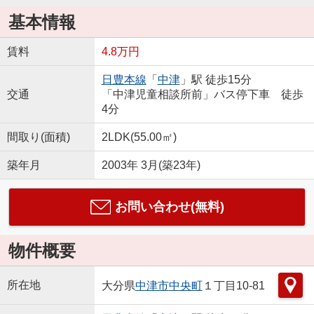
基本情報
賃料
4.8万円
日豊本線
「
中津
」駅 徒歩15分
交通
「中津児童相談所前」バス停下車 徒歩
4分
間取り(面積)
2LDK(55.00㎡)
築年月
2003年 3月(築23年)
お問い合わせ(無料)
物件概要
所在地
大分県
中津市
中央町
１丁目10-81