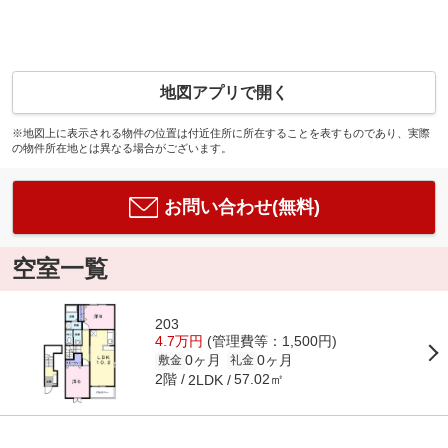
地図アプリで開く
※地図上に表示される物件の位置は付近住所に所在することを表すものであり、実際
の物件所在地とは異なる場合がございます。
お問い合わせ(無料)
空室一覧
203
4.7万円
(管理費等：1,500円)
0ヶ月
0ヶ月
敷金
礼金
2階
57.02㎡
2LDK