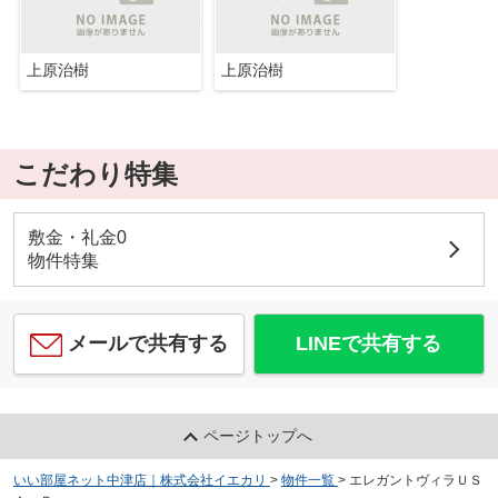
上原治樹
上原治樹
こだわり特集
敷金・礼金0
物件特集
メールで共有する
LINEで共有する
ページトップへ
いい部屋ネット中津店｜株式会社イエカリ
>
物件一覧
>
エレガントヴィラＵＳ