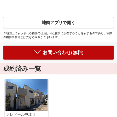
地図アプリで開く
※地図上に表示される物件の位置は付近住所に所在することを表すものであり、実際
の物件所在地とは異なる場合がございます。
お問い合わせ(無料)
成約済み一覧
クレドール中津Ⅱ