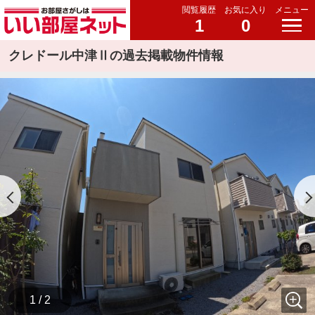
閲覧履歴
お気に入り
メニュー
1
0
クレドール中津Ⅱの過去掲載物件情報
1 / 2