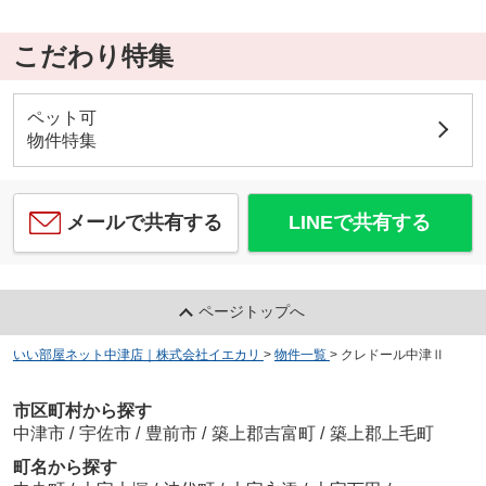
こだわり特集
ペット可
物件特集
メールで共有する
LINEで共有する
ページトップへ
いい部屋ネット中津店｜株式会社イエカリ
>
物件一覧
>
クレドール中津Ⅱ
市区町村から探す
中津市
/
宇佐市
/
豊前市
/
築上郡吉富町
/
築上郡上毛町
町名から探す