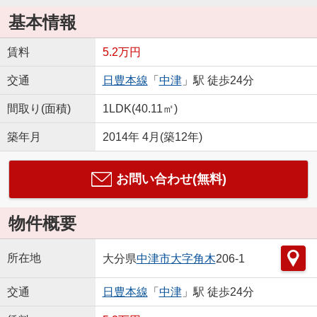
基本情報
賃料
5.2万円
交通
日豊本線
「
中津
」駅 徒歩24分
間取り(面積)
1LDK(40.11㎡)
築年月
2014年 4月(築12年)
お問い合わせ(無料)
物件概要
所在地
大分県
中津市
大字角木
206-1
交通
日豊本線
「
中津
」駅 徒歩24分