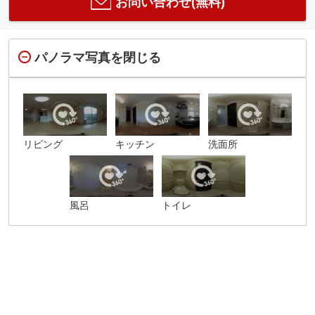
お問い合わせ(無料)
パノラマ写真を閉じる
リビング
キッチン
洗面所
風呂
トイレ