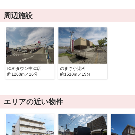
周辺施設
ゆめタウン中津店
のまさ小児科
約1268m／16分
約1518m／19分
エリアの近い物件