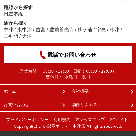
路線から探す
日豊本線
駅から探す
中津
/
東中津
/
吉富
/
豊前善光寺
/
柳ケ浦
/
宇島
/
今津
/
三毛門
/
天津
電話でお問い合わせ
営業時間：
09:30～17:30（日曜：09:30～17:00）
定休日：
水曜日・祝日
ホーム
会社概要
お問い合わせ
物件リクエスト
プライバシーポリシー
利用規約
アクセスマップ
PCサイト
Copyright(c) いい部屋ネット 中津店 All rights reserved.