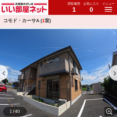
閲覧履歴
お気に入り
メニュー
1
0
コモド・カーサA (
1
室)
1 / 40