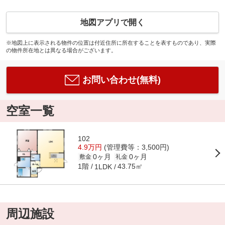
地図アプリで開く
※地図上に表示される物件の位置は付近住所に所在することを表すものであり、実際
の物件所在地とは異なる場合がございます。
お問い合わせ(無料)
空室一覧
102
4.9万円
(管理費等：3,500円)
0ヶ月
0ヶ月
敷金
礼金
1階
43.75㎡
1LDK
周辺施設