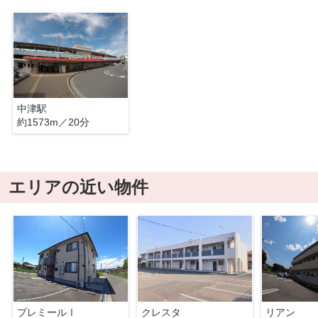
中津駅
約1573m／20分
エリアの近い物件
プレミールⅠ
クレスタ
リアン