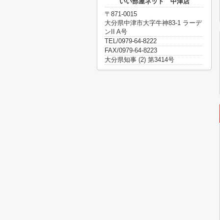
いい部屋ネット 中津店
〒871-0015
大分県中津市大字牛神83-1 ラーデ
ンII A号
TEL/0979-64-8222
FAX/0979-64-8223
大分県知事 (2) 第3414号