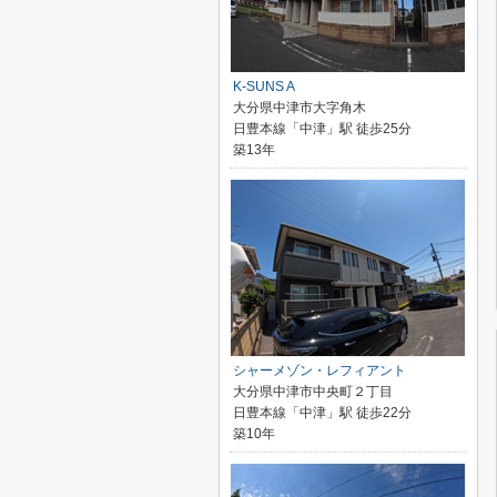
K-SUNS A
大分県中津市大字角木
日豊本線「中津」駅 徒歩25分
築13年
シャーメゾン・レフィアント
大分県中津市中央町２丁目
日豊本線「中津」駅 徒歩22分
築10年