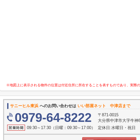
※地図上に表示される物件の位置は付近住所に所在することを表すものであり、実際
サニーヒル東浜
へのお問い合わせは
いい部屋ネット 中津店まで
0979-64-8222
〒871-0015
大分県中津市大字牛神83-
09:30～17:30（日曜：09:30～17:00） 定休日:水曜日・祝日