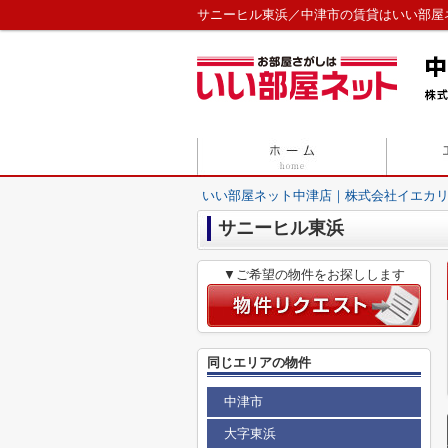
サニーヒル東浜／中津市の賃貸はいい部屋
いい部屋ネット中津店｜株式会社イエカ
サニーヒル東浜
▼ご希望の物件をお探しします
同じエリアの物件
中津市
大字東浜