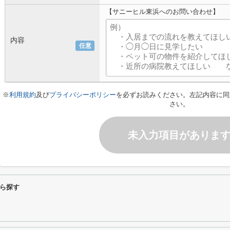
【サニーヒル東浜へのお問い合わせ】
内容
任意
※
利用規約
及び
プライバシーポリシー
を必ずお読みください。左記内容に同
さい。
未入力項目がありま
ら探す