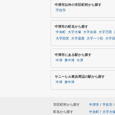
中津市以外の市区町村から探す
宇佐市
中津市の町名から探す
中央町
大字大塚
大字永添
大字万田
大字田尻
大字湯屋
大字一ツ松
大字
中津市にある駅から探す
中津
東中津
今津
サニーヒル東浜周辺の駅から探す
中津
東中津
市区町村から探す
中津市
/
宇佐市
/
町名から探す
中央町
/
大字大