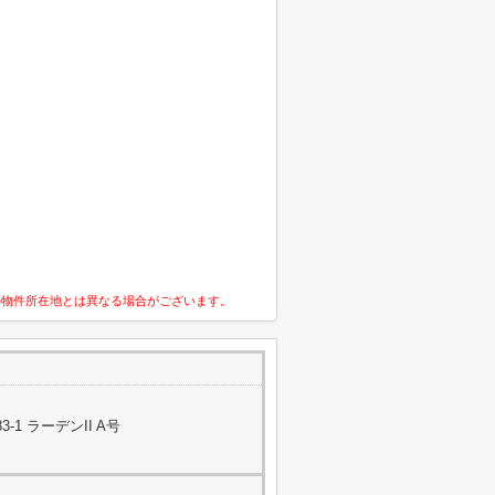
の物件所在地とは異なる場合がございます。
1 ラーデンII A号