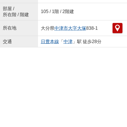
部屋 /
105 / 1階 / 2階建
所在階 / 階建
所在地
大分県
中津市
大字大塚
838-1
交通
日豊本線
「
中津
」駅 徒歩28分