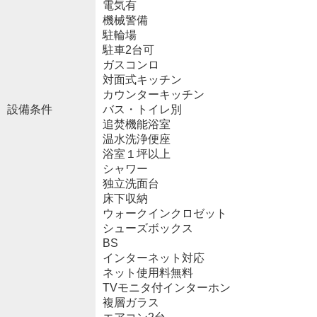
電気有
機械警備
駐輪場
駐車2台可
ガスコンロ
対面式キッチン
カウンターキッチン
設備条件
バス・トイレ別
追焚機能浴室
温水洗浄便座
浴室１坪以上
シャワー
独立洗面台
床下収納
ウォークインクロゼット
シューズボックス
BS
インターネット対応
ネット使用料無料
TVモニタ付インターホン
複層ガラス