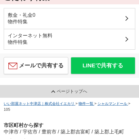
敷金・礼金0
物件特集
インターネット無料
物件特集
メールで共有する
LINEで共有する
ページトップへ
いい部屋ネット中津店｜株式会社イエカリ
>
物件一覧
>
シャルマンドール
>
105
市区町村から探す
中津市
/
宇佐市
/
豊前市
/
築上郡吉富町
/
築上郡上毛町