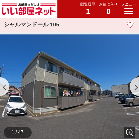
閲覧履歴
お気に入り
メニュー
1
0
シャルマンドール 105
1 / 47