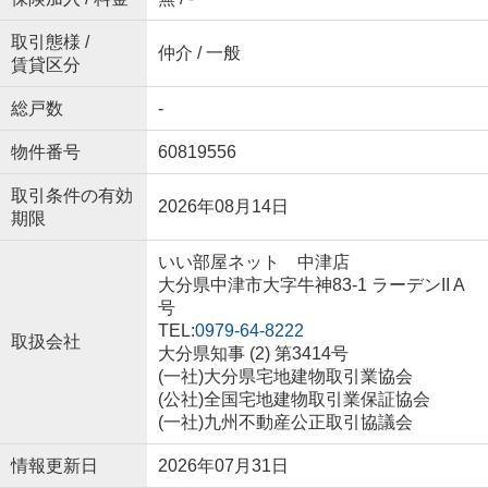
取引態様 /
仲介 / 一般
賃貸区分
総戸数
-
物件番号
60819556
取引条件の有効
2026年08月14日
期限
いい部屋ネット 中津店
大分県中津市大字牛神83-1 ラーデンII A
号
TEL:
0979-64-8222
取扱会社
大分県知事 (2) 第3414号
(一社)大分県宅地建物取引業協会
(公社)全国宅地建物取引業保証協会
(一社)九州不動産公正取引協議会
情報更新日
2026年07月31日