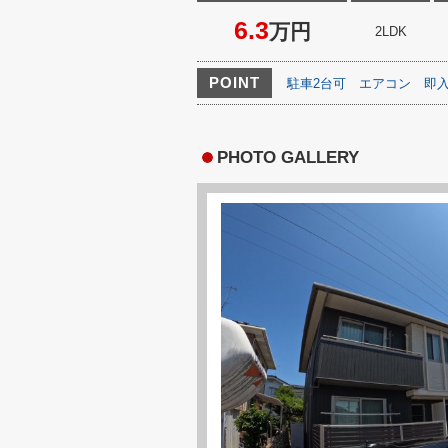
6.3
万円
2LDK
POINT
駐車2台可
エアコン
即
PHOTO GALLERY