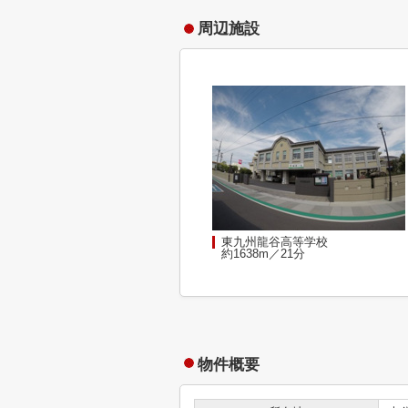
周辺施設
東九州龍谷高等学校
約1638m／21分
物件概要