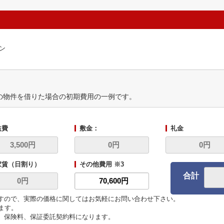
ン
の物件を借りた場合の初期費用の一例です。
益費
敷金：
礼金
家賃（日割り）
その他費用 ※3
合計
ますので、実際の価格に関してはお気軽にお問い合わせ下さい。
います。
代、保険料、保証委託契約料になります。