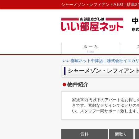
いい部屋ネット中津店｜株式会社イエカ
シャーメゾン・レフィアント 
物件紹介
家賃10万円以下のアパートをお探し
きです。素敵なデザインでゆとりの
い。スタッフ一同サポート致します
賃料
間取り