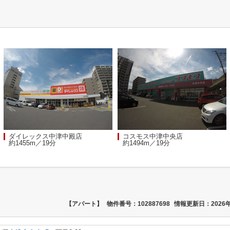
ダイレックス中津中殿店
コスモス中津中央店
約1455m／19分
約1494m／19分
【アパート】
物件番号：102887698
情報更新日：2026年