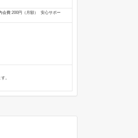
 町内会費:200円（月額） 安心サポー
ます。