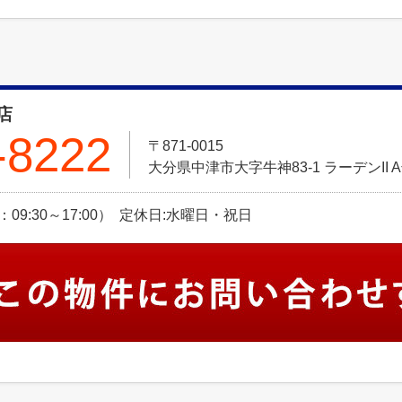
店
-8222
〒871-0015
大分県中津市大字牛神83-1 ラーデンII 
曜：09:30～17:00） 定休日:水曜日・祝日