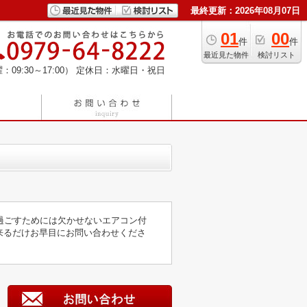
最終更新：2026年08月07日
01
00
件
件
最近見た物件
検討リスト
：09:30～17:00）
定休日：水曜日・祝日
に過ごすためには欠かせないエアコン付
来るだけお早目にお問い合わせくださ