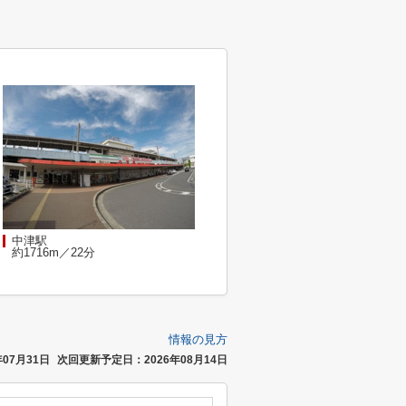
中津駅
約1716m／22分
情報の見方
07月31日
次回更新予定日：2026年08月14日