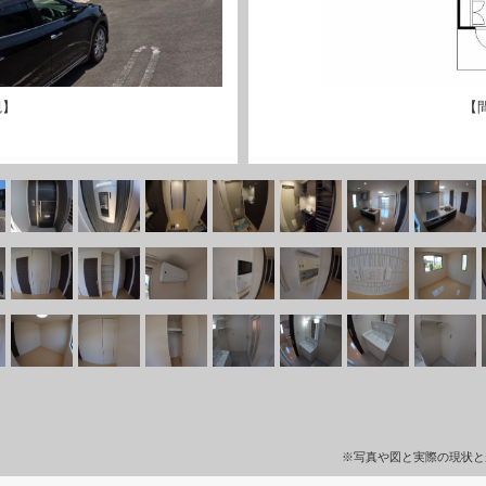
観】
【
※写真や図と実際の現状と