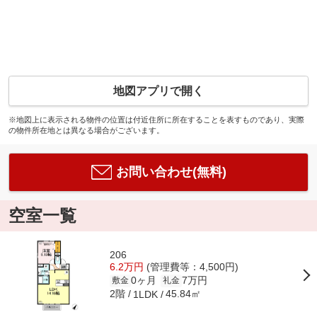
地図アプリで開く
※地図上に表示される物件の位置は付近住所に所在することを表すものであり、実際
の物件所在地とは異なる場合がございます。
お問い合わせ(無料)
空室一覧
206
6.2万円
(管理費等：4,500円)
0ヶ月
7万円
敷金
礼金
2階
45.84㎡
1LDK