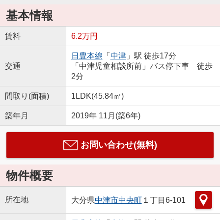
基本情報
賃料
6.2万円
日豊本線
「
中津
」駅 徒歩17分
交通
「中津児童相談所前」バス停下車 徒歩
2分
間取り(面積)
1LDK(45.84㎡)
築年月
2019年 11月(築6年)
お問い合わせ(無料)
物件概要
所在地
大分県
中津市
中央町
１丁目6-101