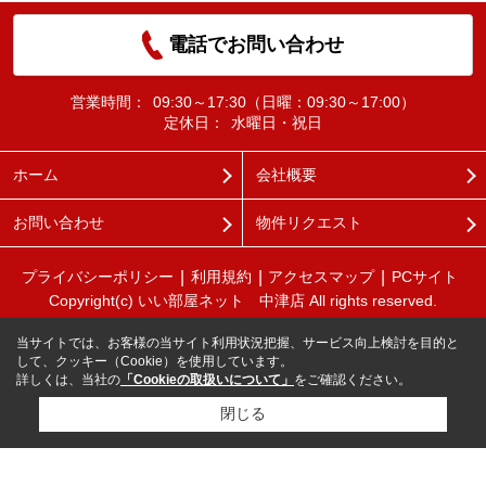
電話でお問い合わせ
営業時間：
09:30～17:30（日曜：09:30～17:00）
定休日：
水曜日・祝日
ホーム
会社概要
お問い合わせ
物件リクエスト
プライバシーポリシー
利用規約
アクセスマップ
PCサイト
Copyright(c) いい部屋ネット 中津店 All rights reserved.
当サイトでは、お客様の当サイト利用状況把握、サービス向上検討を目的と
して、クッキー（Cookie）を使用しています。
詳しくは、当社の
「Cookieの取扱いについて」
をご確認ください。
閉じる