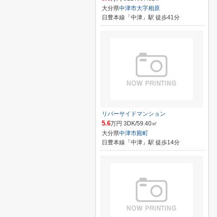
大分県
中津市
大字相原
日豊本線「中津」駅 徒歩41分
リバーサイドマンション
5.6
万円 3DK/59.40㎡
大分県
中津市
殿町
日豊本線「中津」駅 徒歩14分