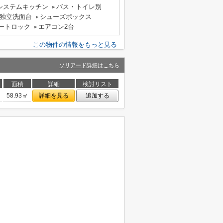
システムキッチン
バス・トイレ別
独立洗面台
シューズボックス
ートロック
エアコン2台
この物件の情報をもっと見る
ソリアード詳細はこちら
面積
詳細
検討リスト
58.93㎡
詳細を見る
追加する