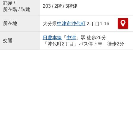
部屋 /
203 / 2階 / 3階建
所在階 / 階建
所在地
大分県
中津市
沖代町
２丁目1-16
日豊本線
「
中津
」駅 徒歩26分
交通
「沖代町2丁目」バス停下車 徒歩2分