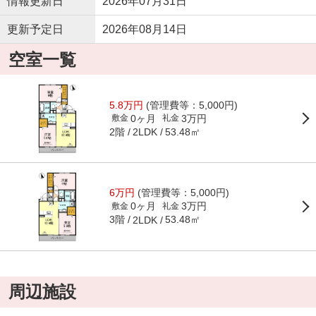
情報更新日
2026年07月31日
更新予定日
2026年08月14日
空室一覧
5.8万円
(管理費等：5,000円)
0ヶ月
3万円
敷金
礼金
2階
53.48㎡
2LDK
6万円
(管理費等：5,000円)
0ヶ月
3万円
敷金
礼金
3階
53.48㎡
2LDK
周辺施設