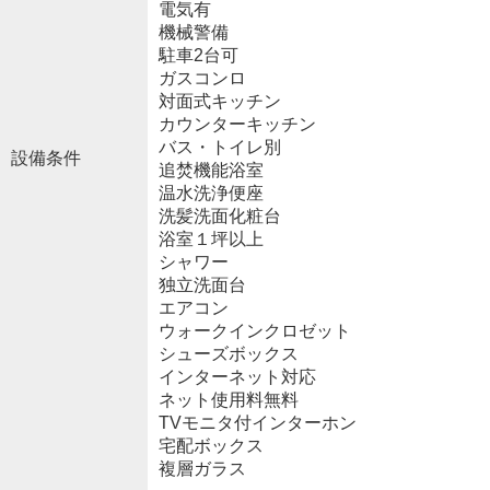
電気有
機械警備
駐車2台可
ガスコンロ
対面式キッチン
カウンターキッチン
バス・トイレ別
設備条件
追焚機能浴室
温水洗浄便座
洗髪洗面化粧台
浴室１坪以上
シャワー
独立洗面台
エアコン
ウォークインクロゼット
シューズボックス
インターネット対応
ネット使用料無料
TVモニタ付インターホン
宅配ボックス
複層ガラス