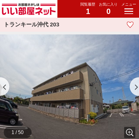
閲覧履歴
お気に入り
メニュー
1
0
トランキール沖代 203
1 / 50