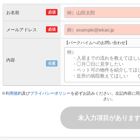
お名前
必須
メールアドレス
必須
【パークハイムへのお問い合わせ】
内容
任意
※
利用規約
及び
プライバシーポリシー
を必ずお読みください。左記内容に同
さい。
未入力項目がありま