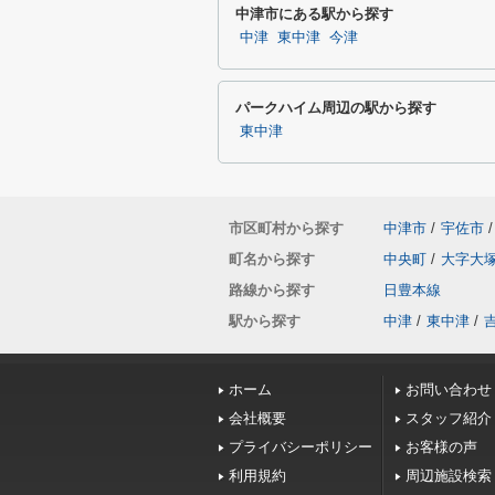
中津市にある駅から探す
中津
東中津
今津
パークハイム周辺の駅から探す
東中津
市区町村から探す
中津市
/
宇佐市
/
町名から探す
中央町
/
大字大
路線から探す
日豊本線
駅から探す
中津
/
東中津
/
ホーム
お問い合わせ
会社概要
スタッフ紹介
プライバシーポリシー
お客様の声
利用規約
周辺施設検索