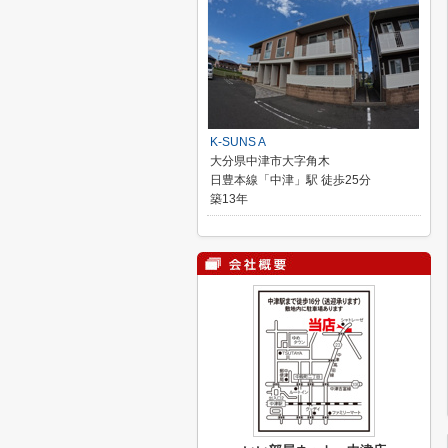
K-SUNS A
大分県中津市大字角木
日豊本線「中津」駅 徒歩25分
築13年