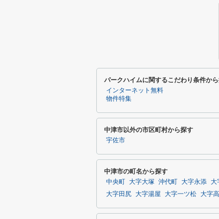
パークハイムに関するこだわり条件から
インターネット無料
物件特集
中津市以外の市区町村から探す
宇佐市
中津市の町名から探す
中央町
大字大塚
沖代町
大字永添
大
大字田尻
大字湯屋
大字一ツ松
大字