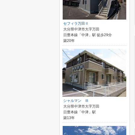
セフィラ万田Ⅱ
大分県中津市大字万田
日豊本線「中津」駅 徒歩29分
築20年
シャルマン Ⅲ
大分県中津市大字万田
日豊本線「中津」駅
築13年