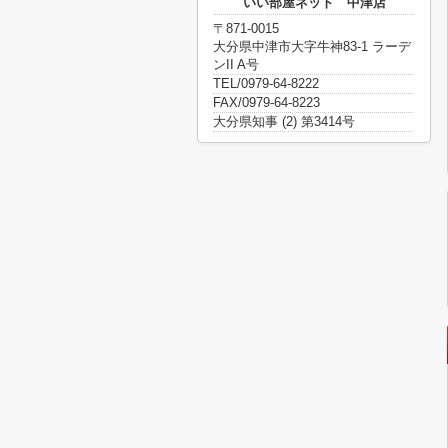
いい部屋ネット 中津店
〒871-0015
大分県中津市大字牛神83-1 ラーデ
ンII A号
TEL/0979-64-8222
FAX/0979-64-8223
大分県知事 (2) 第3414号