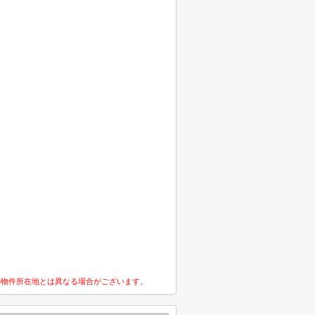
の物件所在地とは異なる場合がございます。