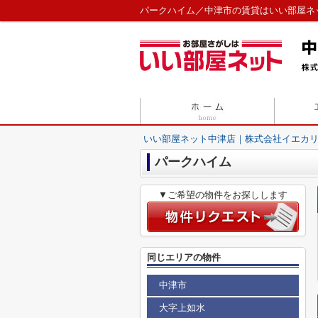
パークハイム／中津市の賃貸はいい部屋ネ
いい部屋ネット中津店｜株式会社イエカ
パークハイム
▼ご希望の物件をお探しします
同じエリアの物件
中津市
大字上如水