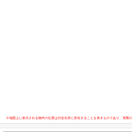
※地図上に表示される物件の位置は付近住所に所在することを表すものであり、実際