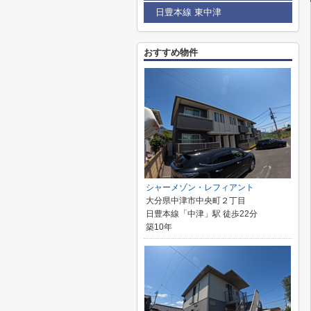
日豊本線 東中津
おすすめ物件
シャーメゾン・レフィアント
大分県中津市中央町２丁目
日豊本線「中津」駅 徒歩22分
築10年