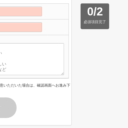
0
/
2
必須項目完了
意いただいた場合は、確認画面へお進み下
す