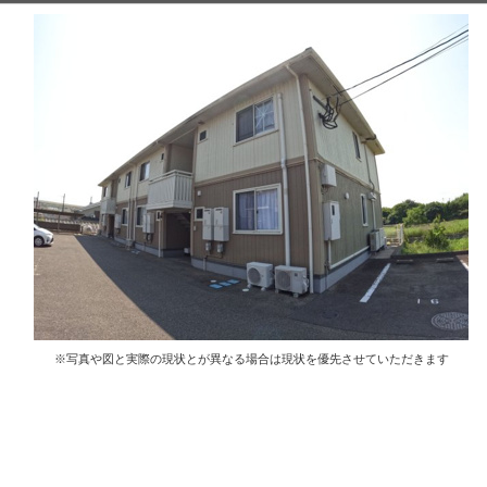
※写真や図と実際の現状とが異なる場合は現状を優先させていただきます