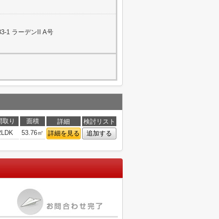
1 ラーデンII A号
間取り
面積
詳細
検討リスト
2LDK
53.76㎡
詳細を見る
追加する