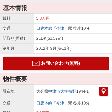
基本情報
賃料
5.3万円
交通
日豊本線
「
今津
」駅 徒歩10分
間取り(面積)
2LDK(51.57㎡)
築年月
2012年 9月(築13年)
お問い合わせ(無料)
物件概要
所在地
大分県
中津市
大字植野
1944-1
交通
日豊本線
「
今津
」駅 徒歩10分