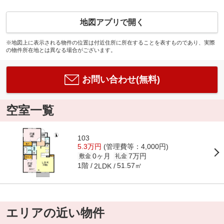
地図アプリで開く
※地図上に表示される物件の位置は付近住所に所在することを表すものであり、実際
の物件所在地とは異なる場合がございます。
お問い合わせ(無料)
空室一覧
103
5.3万円
(管理費等：4,000円)
0ヶ月
7万円
敷金
礼金
1階
51.57㎡
2LDK
エリアの近い物件