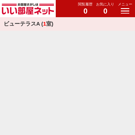
閲覧履歴
お気に入り
メニュー
0
0
ビューテラスA (
1
室)