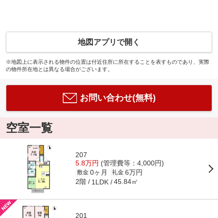
地図アプリで開く
※地図上に表示される物件の位置は付近住所に所在することを表すものであり、実際
の物件所在地とは異なる場合がございます。
お問い合わせ(無料)
空室一覧
207
5.8万円
(管理費等：4,000円)
0ヶ月
6万円
敷金
礼金
2階
45.84㎡
1LDK
201