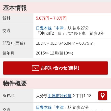
基本情報
賃料
5.8万円～7.8万円
日豊本線
「
中津
」駅 徒歩27分
交通
「沖代町2丁目」バス停下車 徒歩3分
間取り(面積)
1LDK～3LDK(45.84㎡～68.75㎡)
築年月
2015年 12月(築10年)
お問い合わせ(無料)
物件概要
所在地
大分県
中津市
沖代町
２丁目1-18
日豊本線
「
中津
」駅 徒歩27分
交通