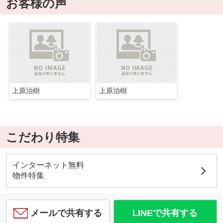
お客様の声
上原治樹
上原治樹
こだわり特集
インターネット無料
物件特集
メールで共有する
LINEで共有する