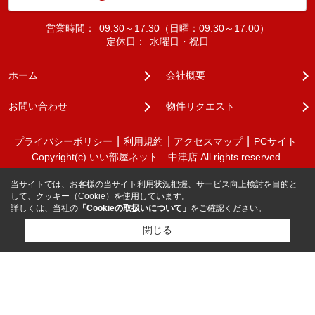
営業時間：
09:30～17:30（日曜：09:30～17:00）
定休日：
水曜日・祝日
ホーム
会社概要
お問い合わせ
物件リクエスト
プライバシーポリシー
利用規約
アクセスマップ
PCサイト
Copyright(c) いい部屋ネット 中津店 All rights reserved.
当サイトでは、お客様の当サイト利用状況把握、サービス向上検討を目的と
して、クッキー（Cookie）を使用しています。
詳しくは、当社の
「Cookieの取扱いについて」
をご確認ください。
閉じる