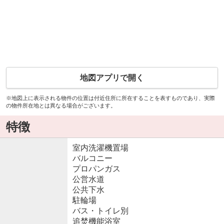
地図アプリで開く
※地図上に表示される物件の位置は付近住所に所在することを表すものであり、実際
の物件所在地とは異なる場合がございます。
特徴
室内洗濯機置場
バルコニー
プロパンガス
公営水道
公共下水
駐輪場
バス・トイレ別
追焚機能浴室