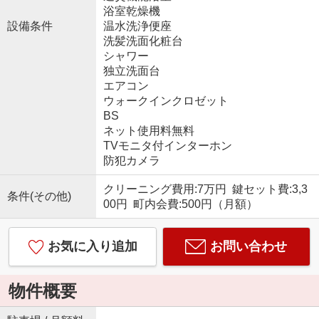
浴室乾燥機
設備条件
温水洗浄便座
洗髪洗面化粧台
シャワー
独立洗面台
エアコン
ウォークインクロゼット
BS
ネット使用料無料
TVモニタ付インターホン
防犯カメラ
クリーニング費用:7万円 鍵セット費:3,3
条件(その他)
00円 町内会費:500円（月額）
お気に入り追加
お問い合わせ
物件概要