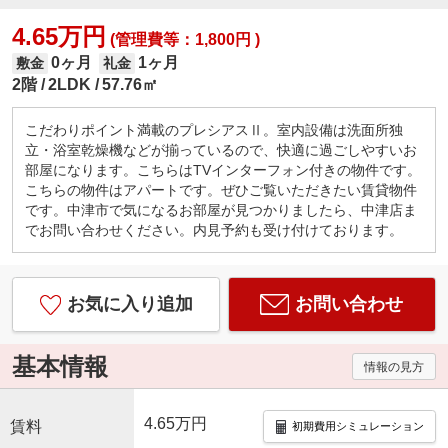
4.65万円
(管理費等：1,800円 )
0ヶ月
1ヶ月
敷金
礼金
2階
2LDK
57.76㎡
こだわりポイント満載のプレシアスⅡ。室内設備は洗面所独
立・浴室乾燥機などが揃っているので、快適に過ごしやすいお
部屋になります。こちらはTVインターフォン付きの物件です。
こちらの物件はアパートです。ぜひご覧いただきたい賃貸物件
です。中津市で気になるお部屋が見つかりましたら、中津店ま
でお問い合わせください。内見予約も受け付けております。
お気に入り追加
お問い合わせ
基本情報
情報の見方
4.65万円
賃料
初期費用シミュレーション