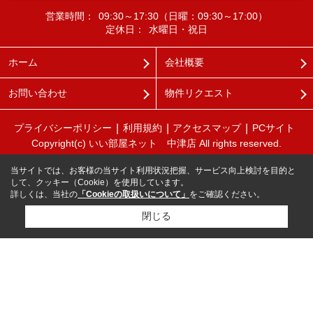
営業時間：
09:30～17:30（日曜：09:30～17:00）
定休日：
水曜日・祝日
ホーム
会社概要
お問い合わせ
物件リクエスト
プライバシーポリシー
利用規約
アクセスマップ
PCサイト
Copyright(c) いい部屋ネット 中津店 All rights reserved.
当サイトでは、お客様の当サイト利用状況把握、サービス向上検討を目的と
して、クッキー（Cookie）を使用しています。
詳しくは、当社の
「Cookieの取扱いについて」
をご確認ください。
閉じる