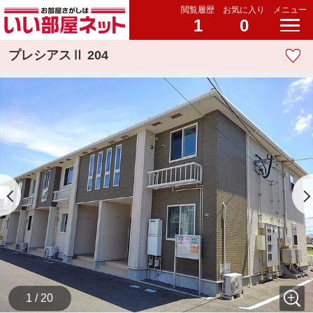
閲覧履歴
お気に入り
メニュー
1
0
プレシアスⅡ 204
1 / 20