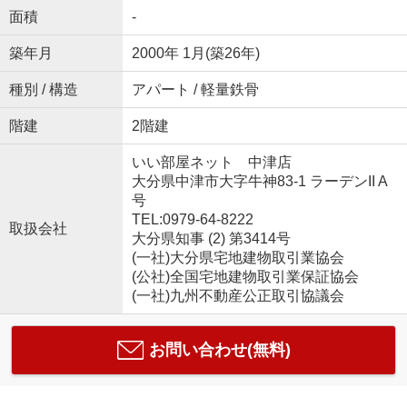
面積
-
築年月
2000年 1月(築26年)
種別 / 構造
アパート / 軽量鉄骨
階建
2階建
いい部屋ネット 中津店
大分県中津市大字牛神83-1 ラーデンII A
号
TEL:0979-64-8222
取扱会社
大分県知事 (2) 第3414号
(一社)大分県宅地建物取引業協会
(公社)全国宅地建物取引業保証協会
(一社)九州不動産公正取引協議会
お問い合わせ(無料)