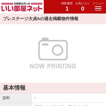
閲覧履歴
お気に入り
メニュー
1
0
プレステージ大貞Aの過去掲載物件情報
基本情報
賃料
-