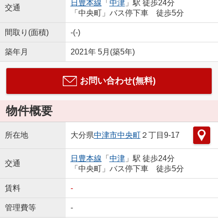
日豊本線
「
中津
」駅 徒歩24分
交通
「中央町」バス停下車 徒歩5分
間取り(面積)
-(-)
築年月
2021年 5月(築5年)
お問い合わせ(無料)
物件概要
所在地
大分県
中津市
中央町
２丁目9-17
日豊本線
「
中津
」駅 徒歩24分
交通
「中央町」バス停下車 徒歩5分
賃料
-
管理費等
-