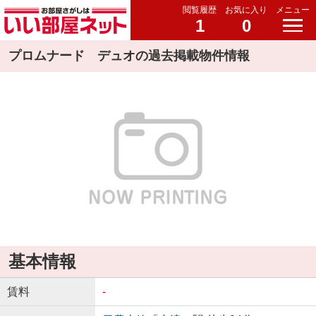
閲覧履歴
お気に入り
メニュー
1
0
プロムナード デュオの過去掲載物件情報
基本情報
賃料
-