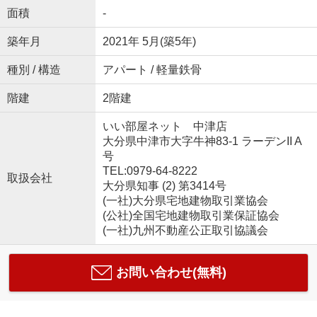
面積
-
築年月
2021年 5月(築5年)
種別 / 構造
アパート / 軽量鉄骨
階建
2階建
いい部屋ネット 中津店
大分県中津市大字牛神83-1 ラーデンII A
号
TEL:0979-64-8222
取扱会社
大分県知事 (2) 第3414号
(一社)大分県宅地建物取引業協会
(公社)全国宅地建物取引業保証協会
(一社)九州不動産公正取引協議会
お問い合わせ(無料)