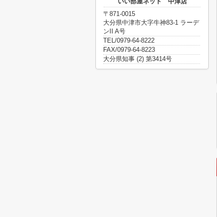
いい部屋ネット 中津店
〒871-0015
大分県中津市大字牛神83-1 ラーデ
ンII A号
TEL/0979-64-8222
FAX/0979-64-8223
大分県知事 (2) 第3414号