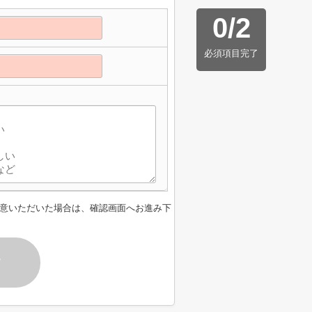
0
/
2
必須項目完了
意いただいた場合は、確認画面へお進み下
す