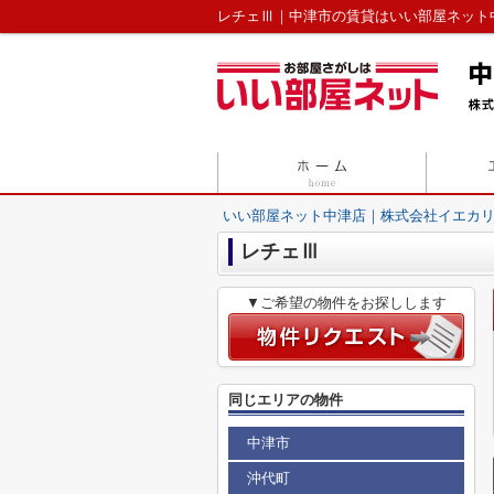
レチェⅢ｜中津市の賃貸はいい部屋ネット
いい部屋ネット中津店｜株式会社イエカ
レチェⅢ
▼ご希望の物件をお探しします
同じエリアの物件
中津市
沖代町