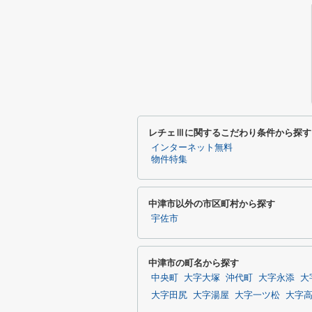
レチェⅢに関するこだわり条件から探す
インターネット無料
物件特集
中津市以外の市区町村から探す
宇佐市
中津市の町名から探す
中央町
大字大塚
沖代町
大字永添
大
大字田尻
大字湯屋
大字一ツ松
大字