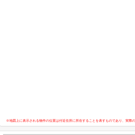
※地図上に表示される物件の位置は付近住所に所在することを表すものであり、実際