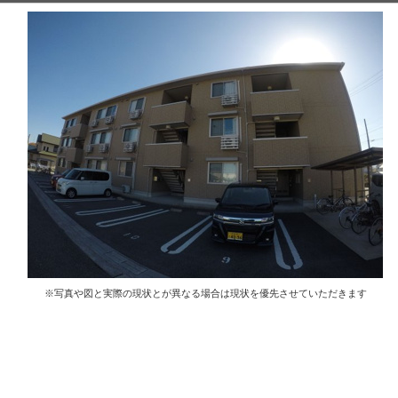
※写真や図と実際の現状とが異なる場合は現状を優先させていただきます