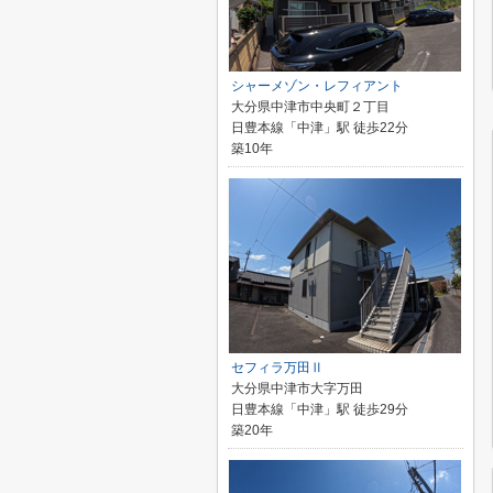
シャーメゾン・レフィアント
大分県中津市中央町２丁目
日豊本線「中津」駅 徒歩22分
築10年
セフィラ万田Ⅱ
大分県中津市大字万田
日豊本線「中津」駅 徒歩29分
築20年