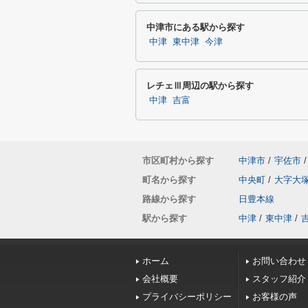
中津市にある駅から探す
中津
東中津
今津
レチェⅢ周辺の駅から探す
中津
吉富
市区町村から探す
中津市
/
宇佐市
/
町名から探す
中央町
/
大字大
路線から探す
日豊本線
駅から探す
中津
/
東中津
/
ホーム
お問い合わせ
会社概要
スタッフ紹介
プライバシーポリシー
お客様の声