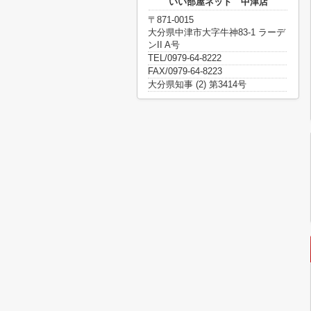
いい部屋ネット 中津店
〒871-0015
大分県中津市大字牛神83-1 ラーデ
ンII A号
TEL/0979-64-8222
FAX/0979-64-8223
大分県知事 (2) 第3414号