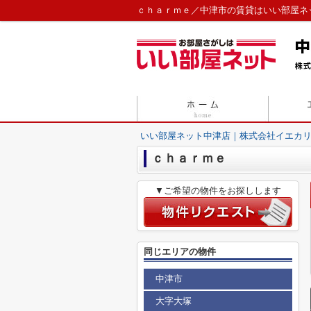
ｃｈａｒｍｅ／中津市の賃貸はいい部屋ネ
いい部屋ネット中津店｜株式会社イエカ
ｃｈａｒｍｅ
▼ご希望の物件をお探しします
同じエリアの物件
中津市
大字大塚