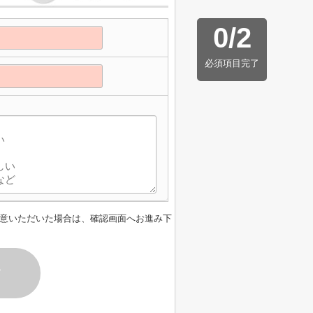
0
/
2
必須項目完了
意いただいた場合は、確認画面へお進み下
す