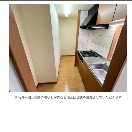
※写真や図と実際の現状とが異なる場合は現状を優先させていただきます