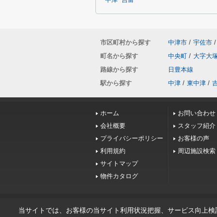
中津
吉富
市区町村から探す
中津市
/
宇佐市
/
町名から探す
中央町
/
大字大
路線から探す
日豊本線
駅から探す
中津
/
東中津
/
ホーム
お問い合わせ
会社概要
スタッフ紹介
プライバシーポリシー
お客様の声
利用規約
周辺施設検索
サイトマップ
物件カタログ
当サイトでは、お客様の当サイト利用状況把握、サービス向上検討