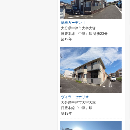
翠翠ガーデンⅡ
大分県中津市大字大塚
日豊本線「中津」駅 徒歩23分
築19年
ヴィラ・セナリオ
大分県中津市大字大塚
日豊本線「中津」駅
築19年