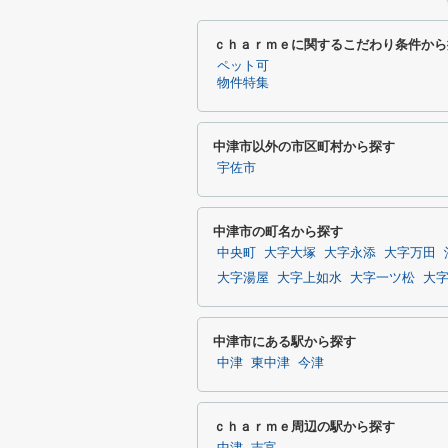
ｃｈａｒｍｅに関するこだわり条件から
ペット可
物件特集
中津市以外の市区町村から探す
宇佐市
中津市の町名から探す
中央町
大字大塚
大字永添
大字万田
大字湯屋
大字上如水
大字一ツ松
大
中津市にある駅から探す
中津
東中津
今津
ｃｈａｒｍｅ周辺の駅から探す