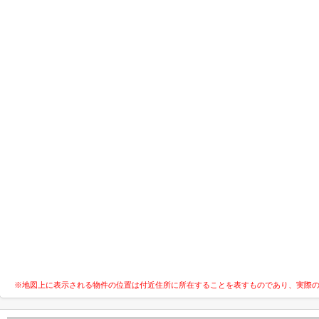
※地図上に表示される物件の位置は付近住所に所在することを表すものであり、実際