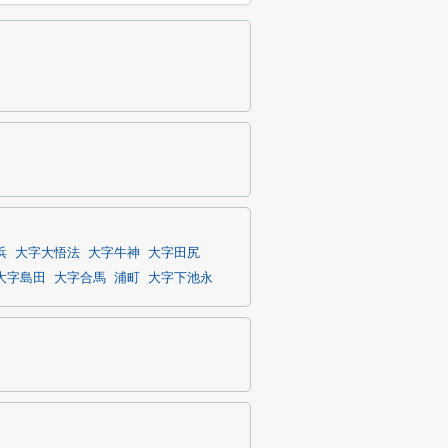
浜
大字大悟法
大字牛神
大字田尻
大字島田
大字合馬
浦町
大字下池永