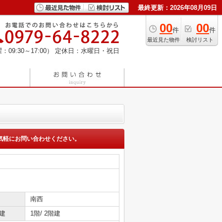
最終更新：2026年08月09日
00
00
件
件
最近見た物件
検討リスト
：09:30～17:00）
定休日：水曜日・祝日
気軽にお問い合わせください。
南西
建
1階/ 2階建