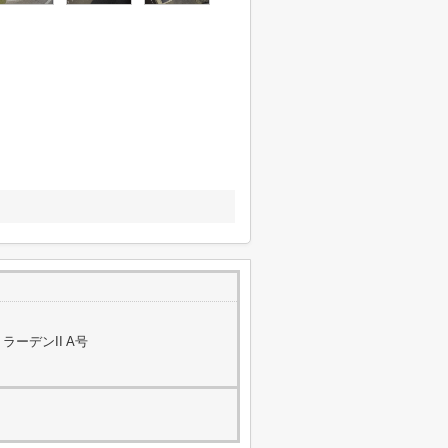
ラーデンII A号