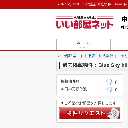
Blue Sky hills Cの過去掲載物件
いい部屋ネット中津店｜株式会社イエカ
過去掲載物件：Blue Sky hil
掲載物件数
件
本日の更新件数
件
▼ご希望のお部屋をお探しします