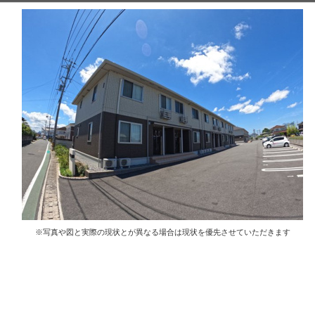
※写真や図と実際の現状とが異なる場合は現状を優先させていただきます