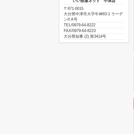
いい部屋ネット 中津店
〒871-0015
大分県中津市大字牛神83-1 ラーデ
ンII A号
TEL/0979-64-8222
FAX/0979-64-8223
大分県知事 (2) 第3414号