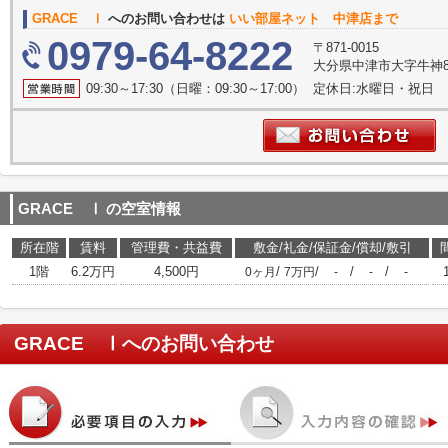
GRACE Ⅰ
へのお問い合わせは
いい部屋ネット 中津店まで
0979-64-8222
〒871-0015
大分県中津市大字牛神83-
09:30～17:30（日曜：09:30～17:00） 定休日:水曜日・祝日
GRACE Ⅰ
の空室情報
所在階
賃料
管理費・共益費
敷金/礼金/保証金/償却/敷引
1階
6.2万円
4,500円
/
/
/
/
0ヶ月
7万円
-
-
-
GRACE Ⅰ
へのお問い合わせ