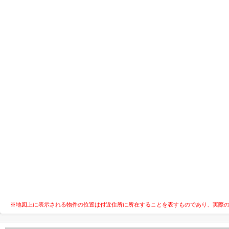
※地図上に表示される物件の位置は付近住所に所在することを表すものであり、実際