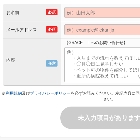
お名前
必須
メールアドレス
必須
【GRACE Ⅰへのお問い合わせ】
内容
任意
※
利用規約
及び
プライバシーポリシー
を必ずお読みください。左記内容に同
さい。
未入力項目がありま