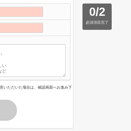
0
/
2
必須項目完了
意いただいた場合は、確認画面へお進み下
す