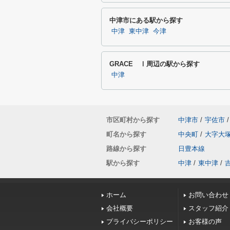
中津市にある駅から探す
中津
東中津
今津
GRACE Ⅰ周辺の駅から探す
中津
市区町村から探す
中津市
/
宇佐市
/
町名から探す
中央町
/
大字大
路線から探す
日豊本線
駅から探す
中津
/
東中津
/
ホーム
お問い合わせ
会社概要
スタッフ紹介
プライバシーポリシー
お客様の声