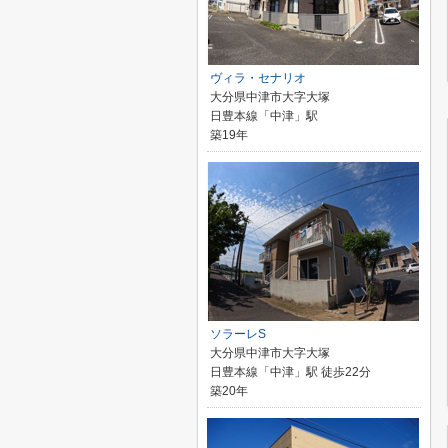
ヴィラ・セナリオ
大分県中津市大字大塚
日豊本線「中津」駅
築19年
ソラーレS
大分県中津市大字大塚
日豊本線「中津」駅 徒歩22分
築20年