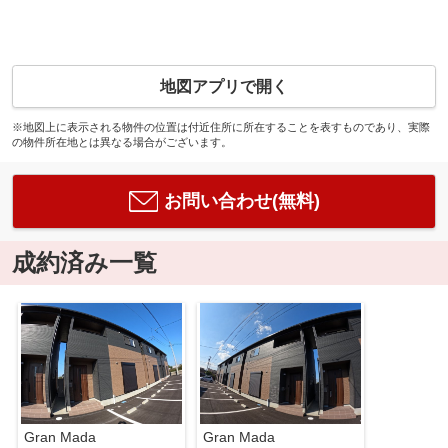
地図アプリで開く
※地図上に表示される物件の位置は付近住所に所在することを表すものであり、実際
の物件所在地とは異なる場合がございます。
お問い合わせ(無料)
成約済み一覧
Gran Mada
Gran Mada