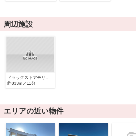
周辺施設
ドラッグストアモリ 鶴居店
約833m／11分
エリアの近い物件