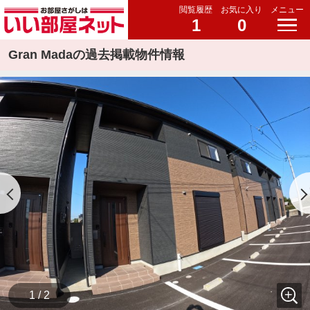
閲覧履歴
お気に入り
メニュー
1
0
Gran Madaの過去掲載物件情報
1 / 2