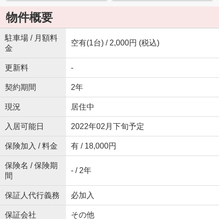
物件概要
駐車場 / 月額料
空有(1台) / 2,000円 (税込)
金
更新料
-
契約期間
2年
現況
居住中
入居可能日
2022年02月下旬予定
保険加入 / 料金
有 / 18,000円
保険名 / 保険期
- / 2年
間
保証人代行義務
必加入
保証会社
その他