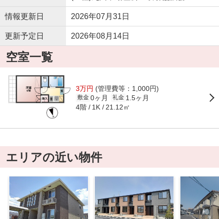
情報更新日
2026年07月31日
更新予定日
2026年08月14日
空室一覧
3万円
(管理費等：1,000円)
0ヶ月
1.5ヶ月
敷金
礼金
4階
21.12㎡
1K
エリアの近い物件