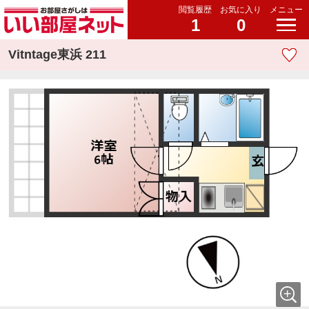
閲覧履歴
お気に入り
メニュー
1
0
Vitntage東浜 211