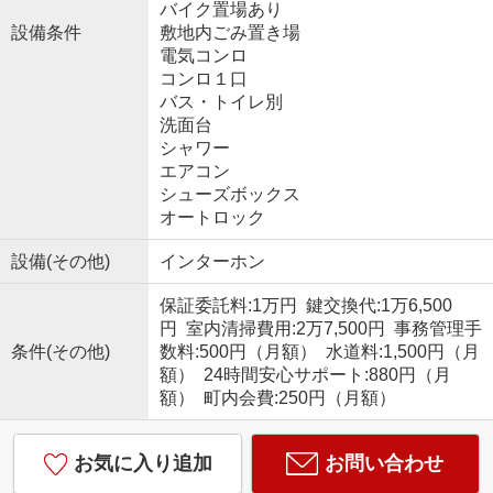
バイク置場あり
設備条件
敷地内ごみ置き場
電気コンロ
コンロ１口
バス・トイレ別
洗面台
シャワー
エアコン
シューズボックス
オートロック
設備(その他)
インターホン
保証委託料:1万円 鍵交換代:1万6,500
円 室内清掃費用:2万7,500円 事務管理手
条件(その他)
数料:500円（月額） 水道料:1,500円（月
額） 24時間安心サポート:880円（月
額） 町内会費:250円（月額）
お気に入り追加
お問い合わせ