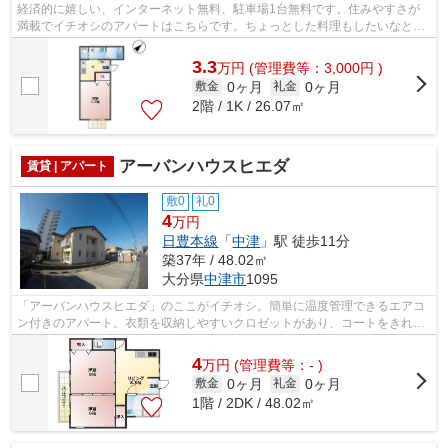
経済的に嬉しい、インターネット無料、駐車場1台無料です。住みやすさが
満載でイチオシのアパートはこちらです。ちょっとした料理もしたいなとい
う方にオススメな一口コンロ付き物件。...
3.3
万
円
(管理費等：3,000円 )
0ヶ月
0ヶ月
敷金
礼金
2階 / 1K / 26.07㎡
アーバンハウスヒエダ
賃貸 | アパート
敷0
礼0
4
万円
日豊本線
「
中津
」駅 徒歩11分
築37年 / 48.02㎡
大分県
中津市
1095
「アーバンハウスヒエダ」のここがイチオシ。簡単に温度管理できるエアコ
ン付きのアパート。衣類を収納しやすいクロゼットがあり、コートをきれい
に収められます。車を2台まで停められ...
4
万
円
(管理費等：- )
0ヶ月
0ヶ月
敷金
礼金
1階 / 2DK / 48.02㎡