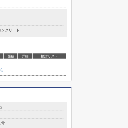
コンクリート
面積
詳細
検討リスト
ら
-3
鉄骨