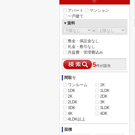
アパート
マンション
一戸建て
▼賃料
～
敷金・保証金なし
礼金・敷引なし
共益費・管理費込み
5
件が該当
間取り
ワンルーム
1K
1DK
1LDK
2K
2DK
2LDK
3K
3DK
3LDK
4K
4DK
4LDK以上
面積