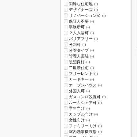
閑静な住宅地
(-)
デザイナーズ
(-)
リノベーション済
(-)
保証人不要
(-)
事務所可
(-)
２人入居可
(-)
バリアフリー
(-)
分割可
(-)
分譲タイプ
(-)
管理人常駐
(-)
眺望良好
(-)
二世帯住宅
(-)
フリーレント
(-)
カードキー
(-)
オープンハウス
(-)
外国人可
(-)
ガスコンロ設置可
(-)
ルームシェア可
(-)
学生向け
(-)
カップル向け
(-)
女性向け
(-)
ファミリー向け
(-)
室内洗濯機置場
(-)