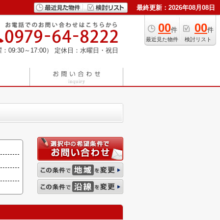
最終更新：2026年08月08日
00
00
件
件
最近見た物件
検討リスト
：09:30～17:00）
定休日：水曜日・祝日