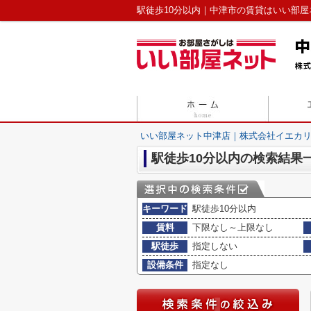
駅徒歩10分以内｜中津市の賃貸はいい部
いい部屋ネット中津店｜株式会社イエカ
駅徒歩10分以内の検索結果
キーワード
駅徒歩10分以内
賃料
下限なし～上限なし
駅徒歩
指定しない
設備条件
指定なし