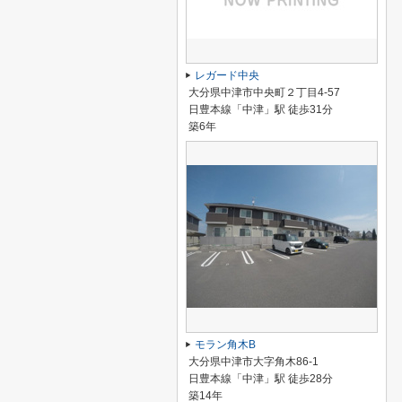
レガード中央
大分県中津市中央町２丁目4-57
日豊本線「中津」駅 徒歩31分
築6年
モラン角木B
大分県中津市大字角木86-1
日豊本線「中津」駅 徒歩28分
築14年