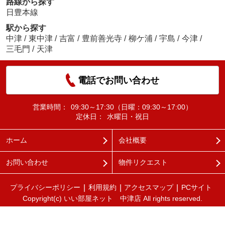
路線から探す
日豊本線
駅から探す
中津
/
東中津
/
吉富
/
豊前善光寺
/
柳ケ浦
/
宇島
/
今津
/
三毛門
/
天津
電話でお問い合わせ
営業時間：
09:30～17:30（日曜：09:30～17:00）
定休日：
水曜日・祝日
ホーム
会社概要
お問い合わせ
物件リクエスト
プライバシーポリシー
利用規約
アクセスマップ
PCサイト
Copyright(c) いい部屋ネット 中津店 All rights reserved.