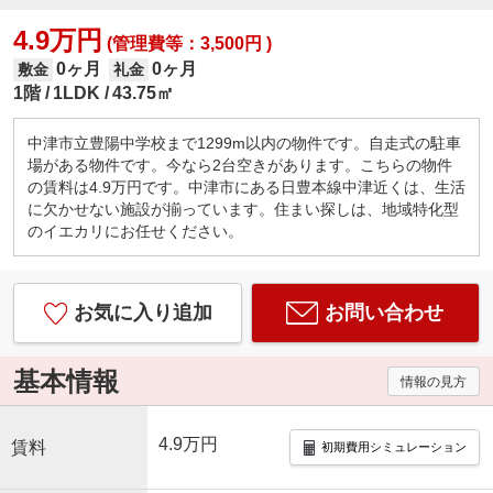
4.9万円
(管理費等：3,500円 )
0ヶ月
0ヶ月
敷金
礼金
1階
1LDK
43.75㎡
中津市立豊陽中学校まで1299m以内の物件です。自走式の駐車
場がある物件です。今なら2台空きがあります。こちらの物件
の賃料は4.9万円です。中津市にある日豊本線中津近くは、生活
に欠かせない施設が揃っています。住まい探しは、地域特化型
のイエカリにお任せください。
お気に入り追加
お問い合わせ
基本情報
情報の見方
4.9万円
賃料
初期費用シミュレーション