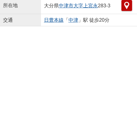
所在地
大分県
中津市
大字上宮永
283-3
交通
日豊本線
「
中津
」駅 徒歩20分