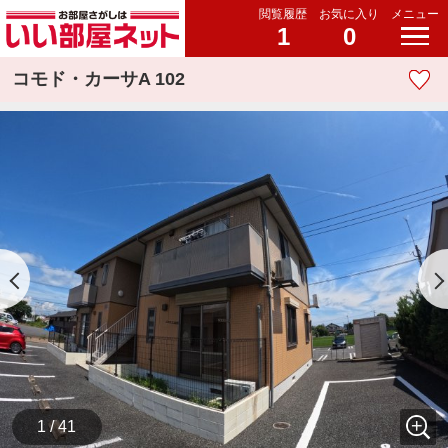
閲覧履歴
お気に入り
メニュー
1
0
コモド・カーサA 102
1 / 41