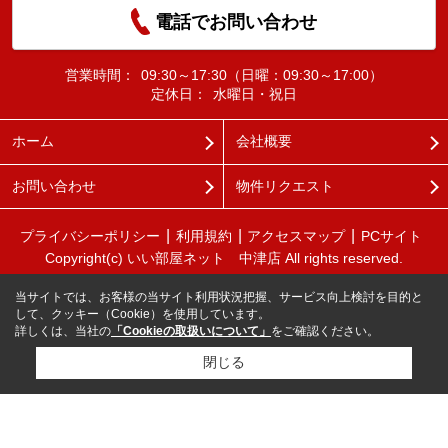
電話でお問い合わせ
営業時間：
09:30～17:30（日曜：09:30～17:00）
定休日：
水曜日・祝日
ホーム
会社概要
お問い合わせ
物件リクエスト
プライバシーポリシー
利用規約
アクセスマップ
PCサイト
Copyright(c) いい部屋ネット 中津店 All rights reserved.
当サイトでは、お客様の当サイト利用状況把握、サービス向上検討を目的と
して、クッキー（Cookie）を使用しています。
詳しくは、当社の
「Cookieの取扱いについて」
をご確認ください。
閉じる