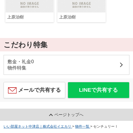
上原治樹
上原治樹
こだわり特集
敷金・礼金0
物件特集
メールで共有する
LINEで共有する
ページトップへ
いい部屋ネット中津店｜株式会社イエカリ
>
物件一覧
>
センチュリーⅠ