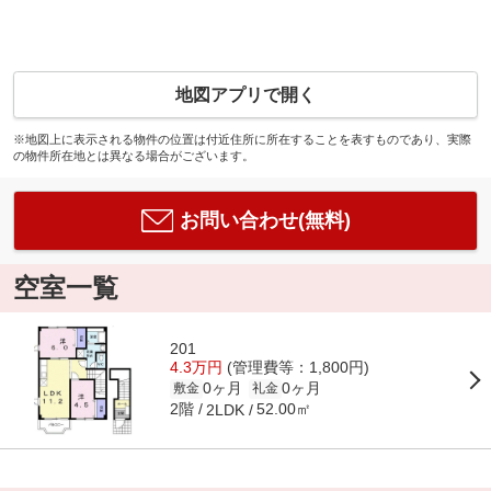
地図アプリで開く
※地図上に表示される物件の位置は付近住所に所在することを表すものであり、実際
の物件所在地とは異なる場合がございます。
お問い合わせ(無料)
空室一覧
201
4.3万円
(管理費等：1,800円)
0ヶ月
0ヶ月
敷金
礼金
2階
52.00㎡
2LDK