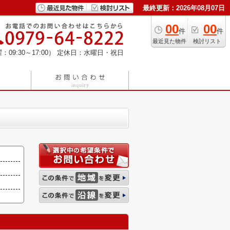
最終更新：2026年08月07日
00
00
件
件
最近見た物件
検討リスト
：09:30～17:00）
定休日：水曜日・祝日