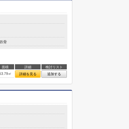
鉄骨
面積
詳細
検討リスト
53.79㎡
詳細を見る
追加する