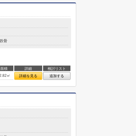
鉄骨
面積
詳細
検討リスト
2.82㎡
詳細を見る
追加する