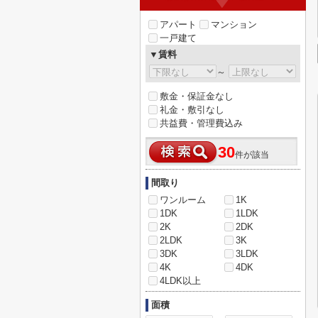
アパート
マンション
一戸建て
▼賃料
～
敷金・保証金なし
礼金・敷引なし
共益費・管理費込み
30
件が該当
間取り
ワンルーム
1K
1DK
1LDK
2K
2DK
2LDK
3K
3DK
3LDK
4K
4DK
4LDK以上
面積