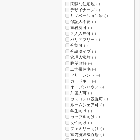
閑静な住宅地
(-)
デザイナーズ
(-)
リノベーション済
(-)
保証人不要
(-)
事務所可
(-)
２人入居可
(-)
バリアフリー
(-)
分割可
(-)
分譲タイプ
(-)
管理人常駐
(-)
眺望良好
(-)
二世帯住宅
(-)
フリーレント
(-)
カードキー
(-)
オープンハウス
(-)
外国人可
(-)
ガスコンロ設置可
(-)
ルームシェア可
(-)
学生向け
(-)
カップル向け
(-)
女性向け
(-)
ファミリー向け
(-)
室内洗濯機置場
(-)