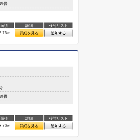
鉄骨
面積
詳細
検討リスト
3.76㎡
詳細を見る
追加する
分
鉄骨
面積
詳細
検討リスト
3.76㎡
詳細を見る
追加する