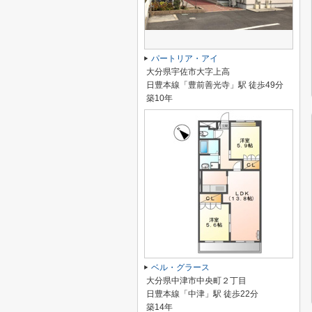
パートリア・アイ
大分県宇佐市大字上高
日豊本線「豊前善光寺」駅 徒歩49分
築10年
ベル・グラース
大分県中津市中央町２丁目
日豊本線「中津」駅 徒歩22分
築14年