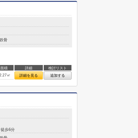
鉄骨
面積
詳細
検討リスト
2.27㎡
詳細を見る
追加する
徒歩6分
鉄骨