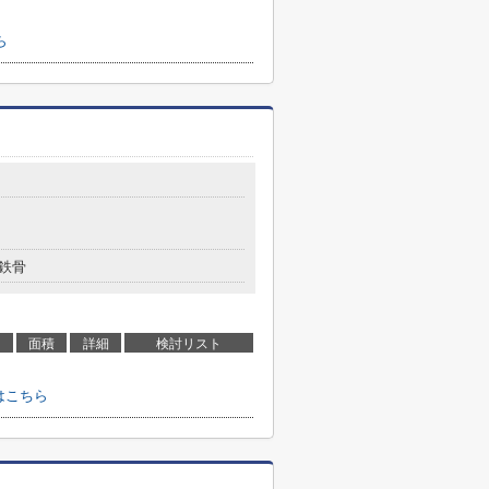
ら
鉄骨
面積
詳細
検討リスト
はこちら