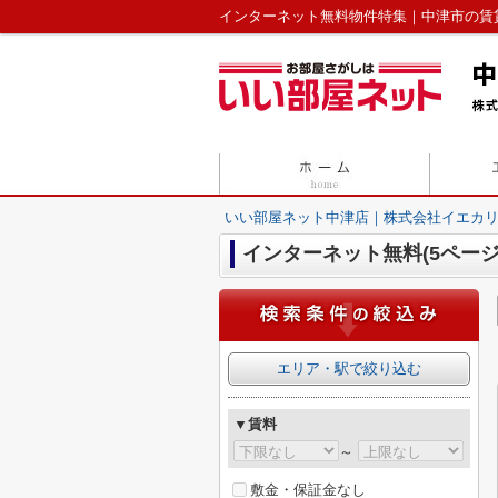
インターネット無料物件特集｜中津市の賃貸
いい部屋ネット中津店｜株式会社イエカ
インターネット無料(5ページ
エリア・駅で絞り込む
▼賃料
～
敷金・保証金なし