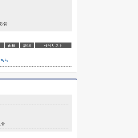
鉄骨
面積
詳細
検討リスト
こちら
鉄骨