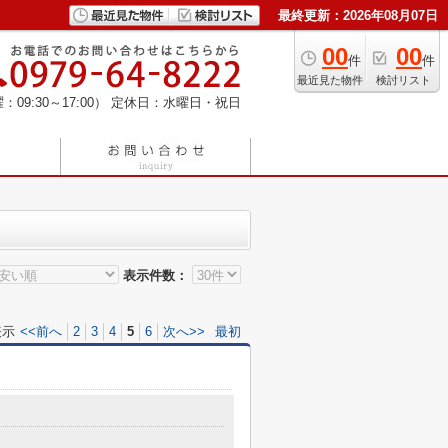
最終更新：2026年08月07日
00
00
件
件
最近見た物件
検討リスト
：09:30～17:00）
定休日：水曜日・祝日
表示件数：
表示
<<前へ
2
3
4
5
6
次へ>>
最初