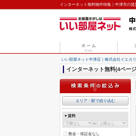
インターネット無料物件特集｜中津市の賃貸
いい部屋ネット中津店｜株式会社イエカ
インターネット無料(4ページ
エリア・駅で絞り込む
▼賃料
～
敷金・保証金なし