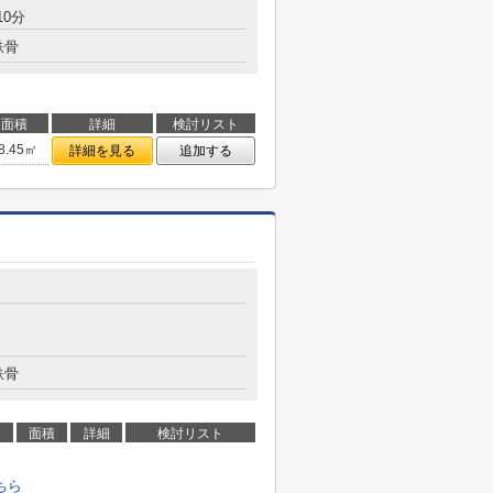
0分
鉄骨
面積
詳細
検討リスト
8.45㎡
詳細を見る
追加する
鉄骨
面積
詳細
検討リスト
ちら