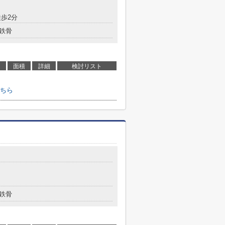
歩2分
鉄骨
面積
詳細
検討リスト
ちら
鉄骨