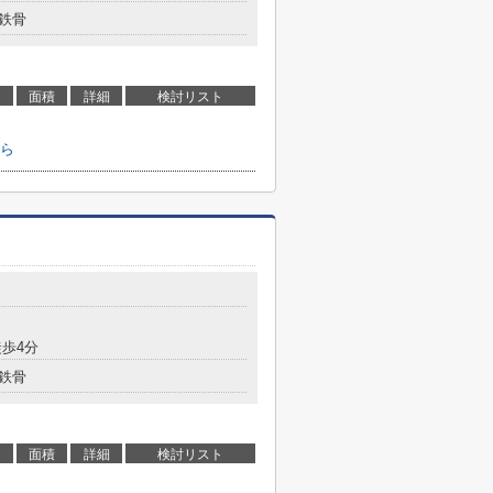
鉄骨
面積
詳細
検討リスト
ら
歩4分
鉄骨
面積
詳細
検討リスト