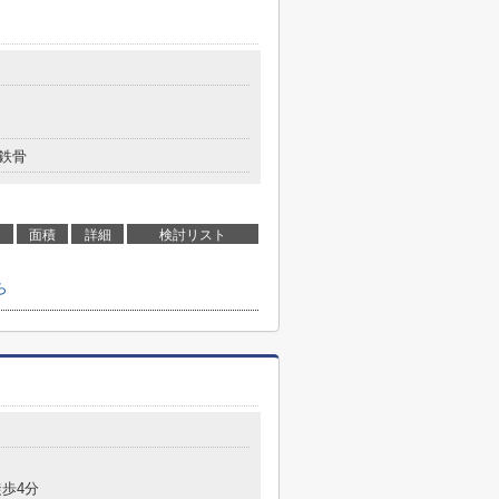
鉄骨
面積
詳細
検討リスト
ら
歩4分