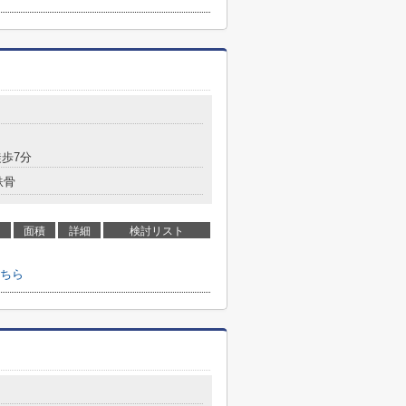
歩7分
鉄骨
面積
詳細
検討リスト
ちら